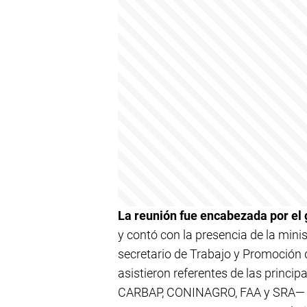
La reunión fue encabezada por el 
y contó con la presencia de la mini
secretario de Trabajo y Promoción
asistieron referentes de las princi
CARBAP, CONINAGRO, FAA y SRA— y r