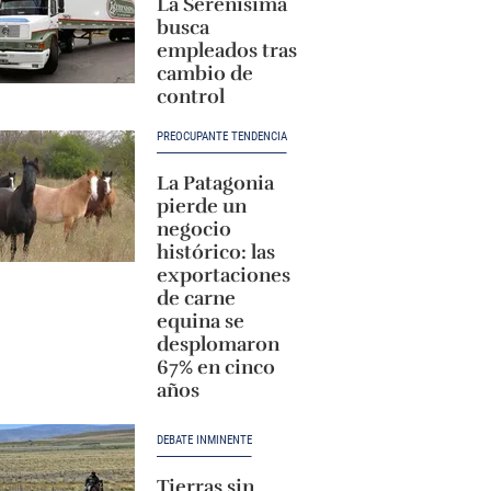
La Serenísima
busca
empleados tras
cambio de
control
PREOCUPANTE TENDENCIA
La Patagonia
pierde un
negocio
histórico: las
exportaciones
de carne
equina se
desplomaron
67% en cinco
años
DEBATE INMINENTE
Tierras sin