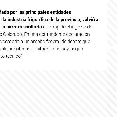
do por las principales entidades
a industria frigorífica de la provincia, volvió a
 la barrera sanitaria
que impide el ingreso de
río Colorado. En una contundente declaración
nvocatoria a un ámbito federal de debate que
lizar criterios sanitarios que hoy, según
to técnico”.