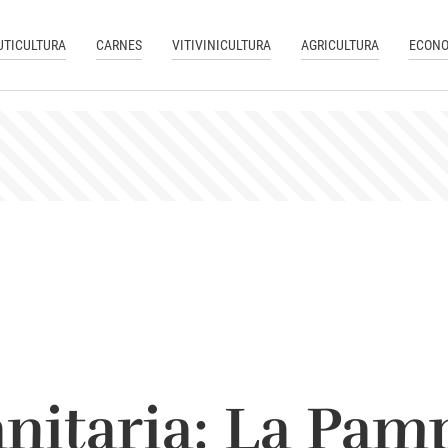
UTICULTURA
CARNES
VITIVINICULTURA
AGRICULTURA
ECONO
anitaria: La Pam