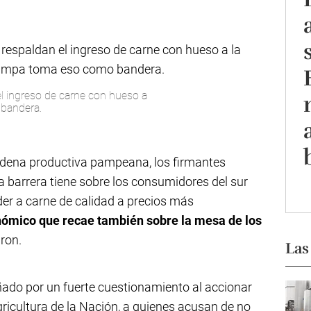
l ingreso de carne con hueso a
 bandera.
cadena productiva pampeana, los firmantes
a barrera tiene sobre los consumidores del sur
er a carne de calidad a precios más
nómico que recae también sobre la mesa de los
ron.
Las
ado por un fuerte cuestionamiento al accionar
ricultura de la Nación, a quienes acusan de no