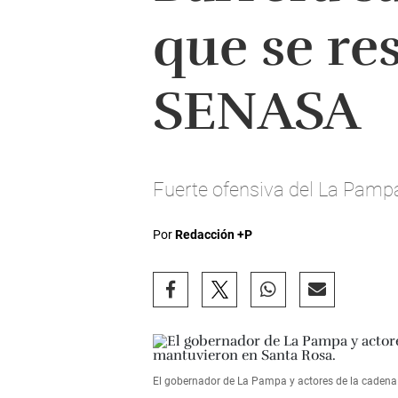
que se re
SENASA
Fuerte ofensiva del La Pampa
Por
Redacción +P
El gobernador de La Pampa y actores de la cadena