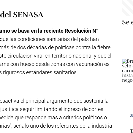
n del SENASA
Se 
amo se basa en la reciente Resolución N°
que las condiciones sanitarias del país han
ás de dos décadas de políticas contra la fiebre
e circulación viral en territorio nacional y que el
 carne con hueso desde zonas con vacunación es
ás rigurosos estándares sanitarios
esactiva el principal argumento que sostenía la
justifica seguir limitando el ingreso de cortes
S
edida que responde más a criterios políticos o
ias”, señaló uno de los referentes de la industria