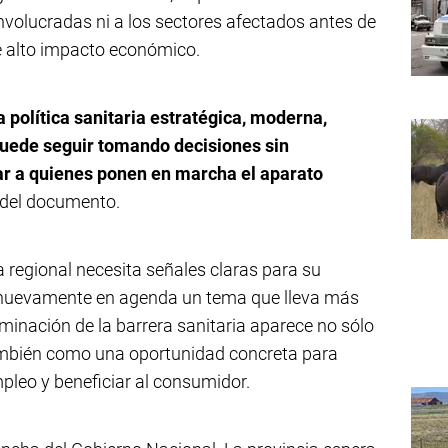
nvolucradas ni a los sectores afectados antes de
e alto impacto económico.
a política sanitaria estratégica, moderna,
uede seguir tomando decisiones sin
har a quienes ponen en marcha el aparato
e del documento.
regional necesita señales claras para su
 nuevamente en agenda un tema que lleva más
iminación de la barrera sanitaria aparece no sólo
ambién como una oportunidad concreta para
pleo y beneficiar al consumidor.