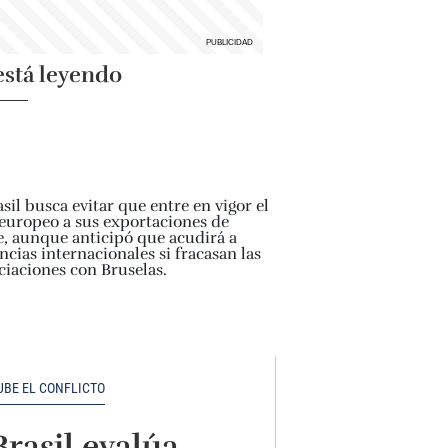
está leyendo
UBE EL CONFLICTO
Brasil evalúa