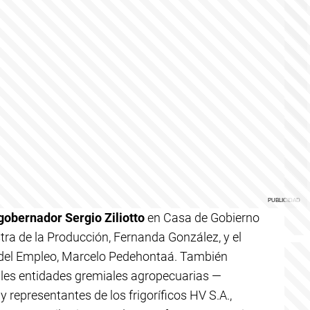
gobernador Sergio Ziliotto
en Casa de Gobierno
stra de la Producción, Fernanda González, y el
 del Empleo, Marcelo Pedehontaá. También
pales entidades gremiales agropecuarias —
epresentantes de los frigoríficos HV S.A.,