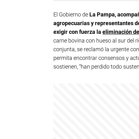
El Gobierno de
La Pampa, acompaña
agropecuarias y representantes de l
exigir con fuerza la
eliminación de
carne bovina con hueso al sur del 
conjunta, se reclamó la urgente co
permita encontrar consensos y actua
sostienen, “han perdido todo susten