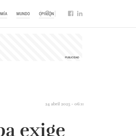
MÍA
MUNDO
OPINIÓN
24 abril 2025 - 06:11
pa exige