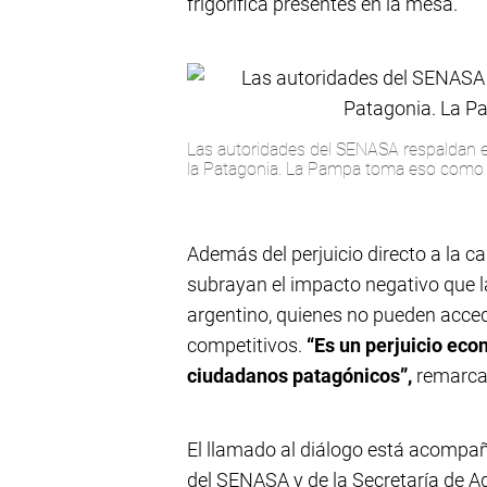
frigorífica presentes en la mesa.
Las autoridades del SENASA respaldan e
la Patagonia. La Pampa toma eso como
Además del perjuicio directo a la 
subrayan el impacto negativo que l
argentino, quienes no pueden acced
competitivos.
“Es un perjuicio eco
ciudadanos patagónicos”,
remarca
El llamado al diálogo está acompañ
del SENASA y de la Secretaría de Ag