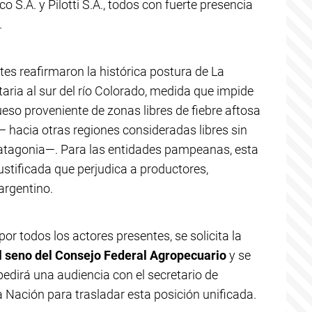
 S.A. y Pilotti S.A., todos con fuerte presencia
.
tes reafirmaron la histórica postura de La
aria al sur del río Colorado, medida que impide
eso proveniente de zonas libres de fiebre aftosa
acia otras regiones consideradas libres sin
atagonia—. Para las entidades pampeanas, esta
ustificada que perjudica a productores,
argentino.
r todos los actores presentes, se solicita la
l seno del Consejo Federal Agropecuario
y se
pedirá una audiencia con el secretario de
a Nación para trasladar esta posición unificada.