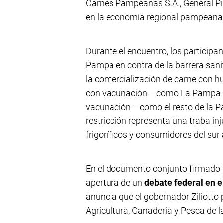
Carnes Pampeanas S.A., General Pico
en la economía regional pampeana
Durante el encuentro, los participan
Pampa en contra de la barrera sanit
la comercialización de carne con hu
con vacunación —como La Pampa— h
vacunación —como el resto de la P
restricción representa una traba inj
frigoríficos y consumidores del sur 
En el documento conjunto firmado po
apertura de un
debate federal en e
anuncia que el gobernador Ziliotto 
Agricultura, Ganadería y Pesca de l