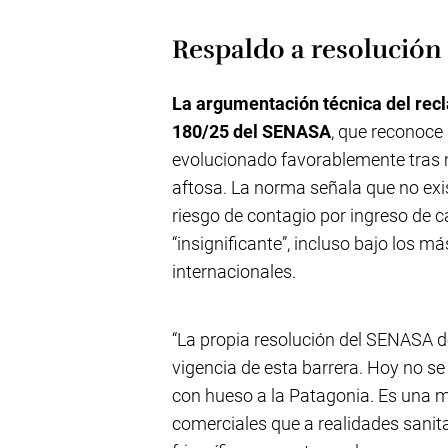
Respaldo a resolució
La argumentación técnica del recl
180/25 del SENASA
, que reconoce 
evolucionado favorablemente tras m
aftosa. La norma señala que no exist
riesgo de contagio por ingreso de
“insignificante”, incluso bajo los m
internacionales.
“La propia resolución del SENASA d
vigencia de esta barrera. Hoy no se 
con hueso a la Patagonia. Es una m
comerciales que a realidades sanitar