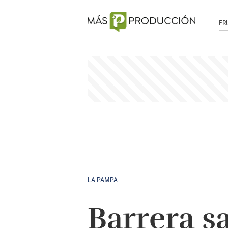
FR
LA PAMPA
Barrera s