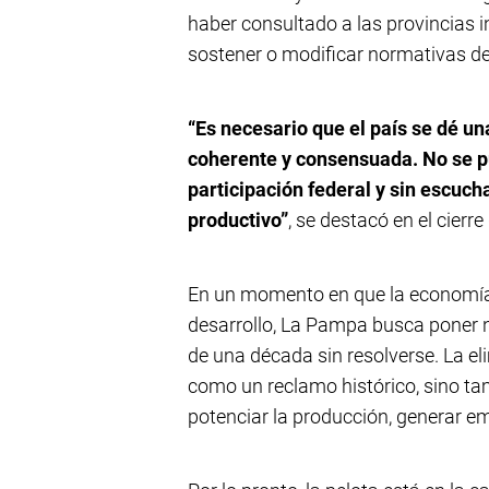
haber consultado a las provincias i
sostener o modificar normativas d
“Es necesario que el país se dé un
coherente y consensuada. No se p
participación federal y sin escuc
productivo”
, se destacó en el cierr
En un momento en que la economía 
desarrollo, La Pampa busca poner
de una década sin resolverse. La el
como un reclamo histórico, sino t
potenciar la producción, generar em