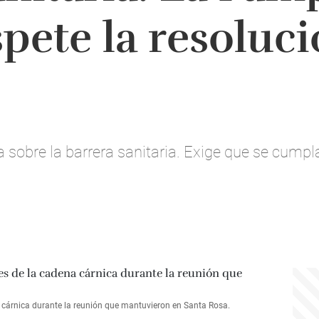
spete la resoluci
 sobre la barrera sanitaria. Exige que se cumpla
 cárnica durante la reunión que mantuvieron en Santa Rosa.