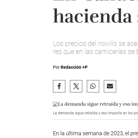
hacienda 
Los precios del novillo se a
res que en las carnicerías se
Por
Redacción +P
La demanda sigue retraída y eso impacta en los pre
En la última semana de 2023, el prec