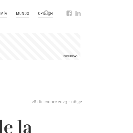
MÍA
MUNDO
OPINIÓN
28 diciembre 2023 - 06:32
e la