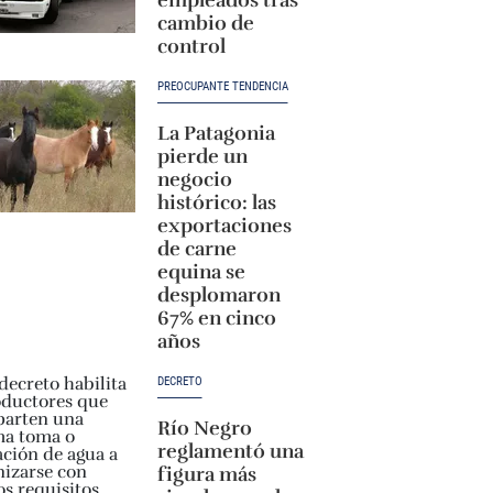
cambio de
control
PREOCUPANTE TENDENCIA
La Patagonia
pierde un
negocio
histórico: las
exportaciones
de carne
equina se
desplomaron
67% en cinco
años
DECRETO
Río Negro
reglamentó una
figura más