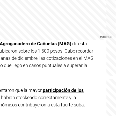
Agroganadero de Cañuelas (MAG)
de esta
 ubicaron sobre los 1.500 pesos. Cabe recordar
manas de diciembre, las cotizaciones en el MAG
 que llegó en casos puntuales a superar la
entaron que la mayor
participación de los
e habían stockeado correctamente y la
nómicos contribuyeron a esta fuerte suba.