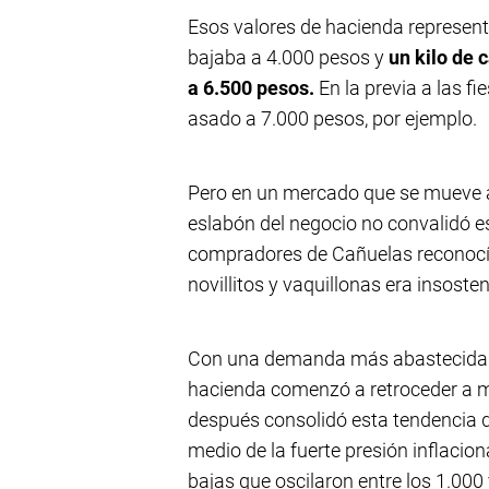
Esos valores de hacienda represent
bajaba a 4.000 pesos y
un kilo de 
a 6.500 pesos.
En la previa a las fi
asado a 7.000 pesos, por ejemplo.
Pero en un mercado que se mueve a
eslabón del negocio no convalidó e
compradores de Cañuelas reconocían
novillitos y vaquillonas era insosten
Con una demanda más abastecida y 
hacienda comenzó a retroceder a m
después consolidó esta tendencia d
medio de la fuerte presión inflacion
bajas que oscilaron entre los 1.000