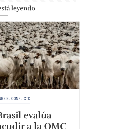
está leyendo
UBE EL CONFLICTO
Brasil evalúa
acudir a la OMC