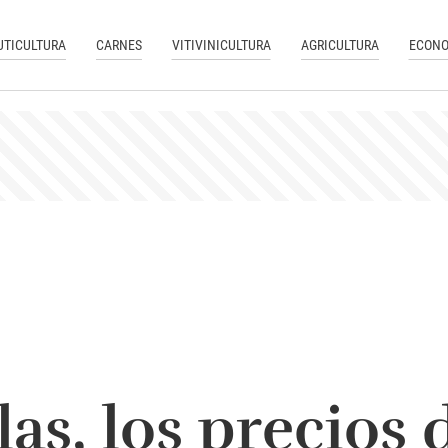
UTICULTURA
CARNES
VITIVINICULTURA
AGRICULTURA
ECONO
as, los precios d