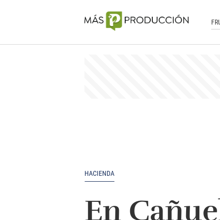
FR
HACIENDA
En Cañuel