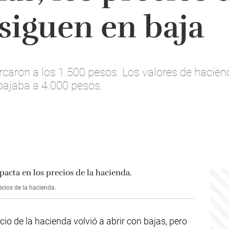
siguen en baja
cercaron a los 1.500 pesos. Los valores de haci
 bajaba a 4.000 pesos.
cios de la hacienda.
io de la hacienda volvió a abrir con bajas, pero