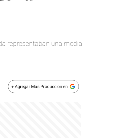
enda representaban una media
+ Agregar Más Produccion en