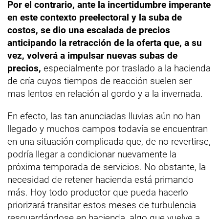
Por el contrario, ante la incertidumbre imperante
en este contexto preelectoral y la suba de
costos, se dio una escalada de precios
anticipando la retracción de la oferta que, a su
vez, volverá a impulsar nuevas subas de
precios,
especialmente por traslado a la hacienda
de cría cuyos tiempos de reacción suelen ser
mas lentos en relación al gordo y a la invernada.
En efecto, las tan anunciadas lluvias aún no han
llegado y muchos campos todavía se encuentran
en una situación complicada que, de no revertirse,
podría llegar a condicionar nuevamente la
próxima temporada de servicios. No obstante, la
necesidad de retener hacienda está primando
más. Hoy todo productor que pueda hacerlo
priorizará transitar estos meses de turbulencia
resguardándose en hacienda, algo que vuelve a