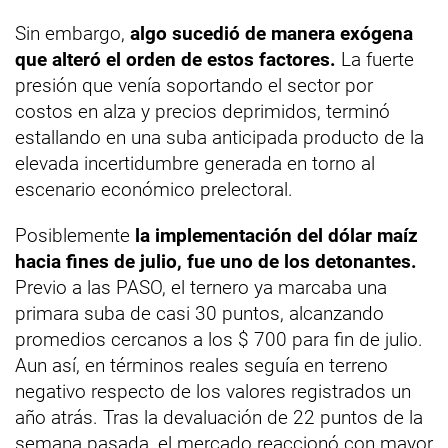
Sin embargo,
algo sucedió de manera exógena
que alteró el orden de estos factores.
La fuerte
presión que venía soportando el sector por
costos en alza y precios deprimidos, terminó
estallando en una suba anticipada producto de la
elevada incertidumbre generada en torno al
escenario económico prelectoral.
Posiblemente
la implementación del dólar maíz
hacia fines de julio, fue uno de los detonantes.
Previo a las PASO, el ternero ya marcaba una
primara suba de casi 30 puntos, alcanzando
promedios cercanos a los $ 700 para fin de julio.
Aun así, en términos reales seguía en terreno
negativo respecto de los valores registrados un
año atrás. Tras la devaluación de 22 puntos de la
semana pasada, el mercado reaccionó con mayor