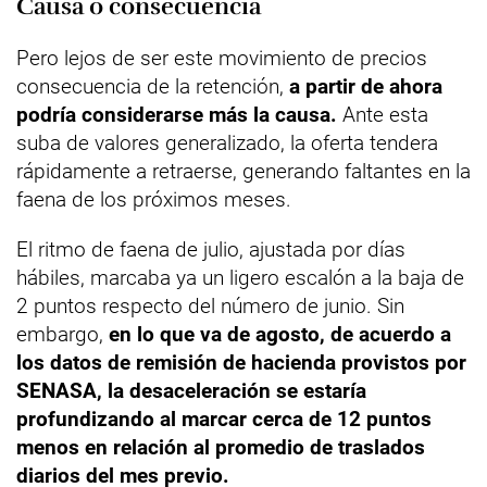
Causa o consecuencia
Pero lejos de ser este movimiento de precios
consecuencia de la retención,
a partir de ahora
podría considerarse más la causa.
Ante esta
suba de valores generalizado, la oferta tendera
rápidamente a retraerse, generando faltantes en la
faena de los próximos meses.
El ritmo de faena de julio, ajustada por días
hábiles, marcaba ya un ligero escalón a la baja de
2 puntos respecto del número de junio. Sin
embargo,
en lo que va de agosto, de acuerdo a
los datos de remisión de hacienda provistos por
SENASA, la desaceleración se estaría
profundizando al marcar cerca de 12 puntos
menos en relación al promedio de traslados
diarios del mes previo.