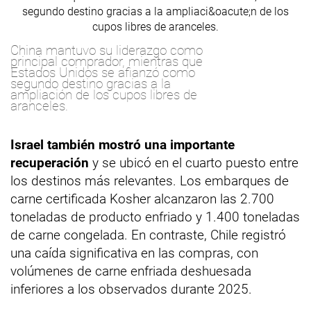
China mantuvo su liderazgo como
principal comprador, mientras que
Estados Unidos se afianzó como
segundo destino gracias a la
ampliación de los cupos libres de
aranceles.
Israel también mostró una importante
recuperación
y se ubicó en el cuarto puesto entre
los destinos más relevantes. Los embarques de
carne certificada Kosher alcanzaron las 2.700
toneladas de producto enfriado y 1.400 toneladas
de carne congelada. En contraste, Chile registró
una caída significativa en las compras, con
volúmenes de carne enfriada deshuesada
inferiores a los observados durante 2025.