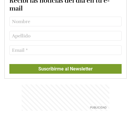
Recibí las noticias del día en tu e-
mail
Suscribirme al Newsletter