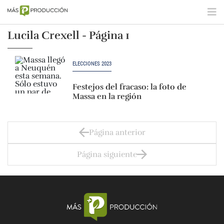
Lucila Crexell - Página 1
ELECCIONES 2023
Festejos del fracaso: la foto de
Massa en la región
Página anterior
Página siguiente