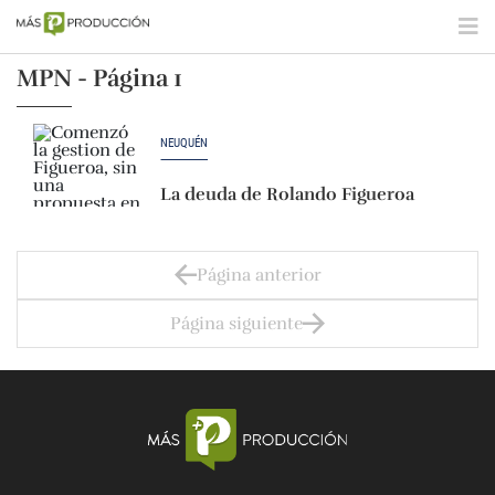
MPN - Página 1
NEUQUÉN
La deuda de Rolando Figueroa
Página anterior
Página siguiente