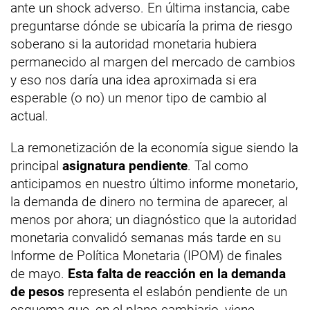
ante un shock adverso. En última instancia, cabe
preguntarse dónde se ubicaría la prima de riesgo
soberano si la autoridad monetaria hubiera
permanecido al margen del mercado de cambios
y eso nos daría una idea aproximada si era
esperable (o no) un menor tipo de cambio al
actual.
La remonetización de la economía sigue siendo la
principal
asignatura pendiente
. Tal como
anticipamos en nuestro último informe monetario,
la demanda de dinero no termina de aparecer, al
menos por ahora; un diagnóstico que la autoridad
monetaria convalidó semanas más tarde en su
Informe de Política Monetaria (IPOM) de finales
de mayo.
Esta falta de reacción en la demanda
de pesos
representa el eslabón pendiente de un
esquema que, en el plano cambiario, viene