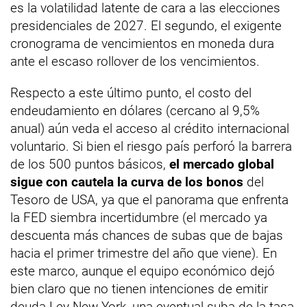
es la volatilidad latente de cara a las elecciones
presidenciales de 2027. El segundo, el exigente
cronograma de vencimientos en moneda dura
ante el escaso rollover de los vencimientos.
Respecto a este último punto, el costo del
endeudamiento en dólares (cercano al 9,5%
anual) aún veda el acceso al crédito internacional
voluntario. Si bien el riesgo país perforó la barrera
de los 500 puntos básicos,
el mercado global
sigue con cautela la curva de los bonos
del
Tesoro de USA, ya que el panorama que enfrenta
la FED siembra incertidumbre (el mercado ya
descuenta más chances de subas que de bajas
hacia el primer trimestre del año que viene). En
este marco, aunque el equipo económico dejó
bien claro que no tienen intenciones de emitir
deuda Ley New York, una eventual suba de la tasa