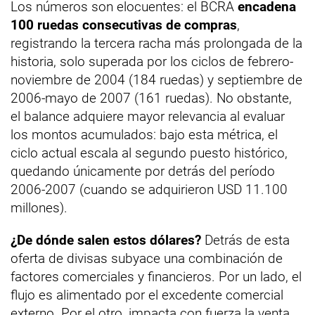
Los números son elocuentes: el BCRA
encadena
100 ruedas consecutivas de compras
,
registrando la tercera racha más prolongada de la
historia, solo superada por los ciclos de febrero-
noviembre de 2004 (184 ruedas) y septiembre de
2006-mayo de 2007 (161 ruedas). No obstante,
el balance adquiere mayor relevancia al evaluar
los montos acumulados: bajo esta métrica, el
ciclo actual escala al segundo puesto histórico,
quedando únicamente por detrás del período
2006-2007 (cuando se adquirieron USD 11.100
millones).
¿De dónde salen estos dólares?
Detrás de esta
oferta de divisas subyace una combinación de
factores comerciales y financieros. Por un lado, el
flujo es alimentado por el excedente comercial
externo. Por el otro, impacta con fuerza la venta