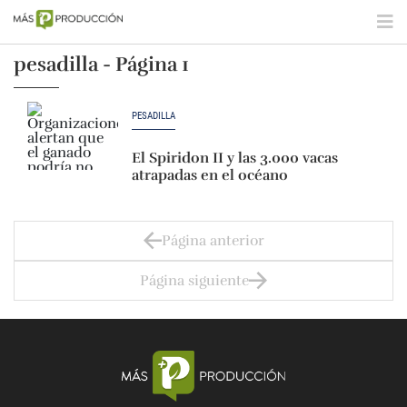
pesadilla - Página 1
PESADILLA
El Spiridon II y las 3.000 vacas
atrapadas en el océano
Página anterior
Página siguiente