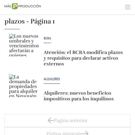
plazos - Página 1
BCRA
Atención: el BCRA modifica plazos
y requisitos para declarar activos
externos
ALQUILERES
Alquileres: nuevos beneficios
impositivos para los inquilinos
Página anterior
Página siguiente