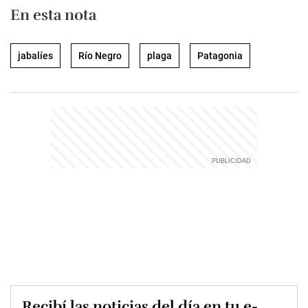
En esta nota
jabalíes
Río Negro
plaga
Patagonia
Recibí las noticias del día en tu e-