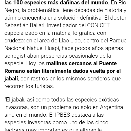
las 100 especies más dañinas del mundo
. En Río
Negro, la problemática tiene décadas de historia y
aún no encuentra una solución definitiva. El doctor
Sebastián Ballari, investigador del CONICET
especializado en la materia, lo grafica con
crudeza: en el área de Llao Llao, dentro del Parque
Nacional Nahuel Huapi, hace pocos años apenas
se registraban presencias ocasionales de la
especie. Hoy los
mallines cercanos al Puente
Romano están literalmente dados vuelta por el
jabalí
, con rastros en los mismos senderos que
recorren los turistas.
"El jabalí, así como todas las especies exóticas
invasoras, son un problema no solo en Argentina
sino en el mundo. El IPBES destaca a las
especies invasoras como uno de los cinco
factores más importantes que alteran la