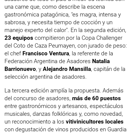
una carne que, como describe la escena
gastronómica patagónica, "es magra, intensa y
sabrosa, y necesita tiempo de cocción y un
manejo experto del calor". En la segunda edición,
23 equipos
compitieron por la Copa Challenger
del Coto de Caza Peumayen, con jurado de peso:
el chef
Francisco Ventura
, la referente de la
Federación Argentina de Asadores
Natalia
Barrionuevo
, y
Alejandro Mansilla
, capitán de la
selección argentina de asadores.
La tercera edición amplía la propuesta. Además
del concurso de asadores,
más de 60 puestos
entre gastronómicos y artesanos, espectáculos
musicales, danzas folklóricas y, como novedad,
un reconocimiento a los
vitivinicultores locales
con degustación de vinos producidos en Guardia