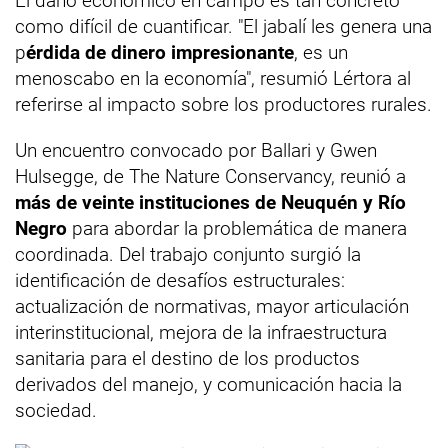
El daño económico en campo es tan concreto
como difícil de cuantificar. "El jabalí les genera una
p
érdida de dinero impresionante
, es un
menoscabo en la economía", resumió Lértora al
referirse al impacto sobre los productores rurales.
Un encuentro convocado por Ballari y Gwen
Hulsegge, de The Nature Conservancy, reunió a
más de veinte instituciones de Neuquén y Río
Negro
para abordar la problemática de manera
coordinada. Del trabajo conjunto surgió la
identificación de desafíos estructurales:
actualización de normativas, mayor articulación
interinstitucional, mejora de la infraestructura
sanitaria para el destino de los productos
derivados del manejo, y comunicación hacia la
sociedad.