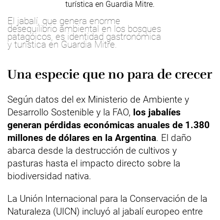
El jabalí, que genera enorme
desequilibrio ambiental en los bosques
patagóicos, es identidad gastronómica
y turística en Guardia Mitre.
Una especie que no para de crecer
Según datos del ex Ministerio de Ambiente y
Desarrollo Sostenible y la FAO,
los jabalíes
generan pérdidas económicas anuales de 1.380
millones de dólares en la Argentina
. El daño
abarca desde la destrucción de cultivos y
pasturas hasta el impacto directo sobre la
biodiversidad nativa.
La Unión Internacional para la Conservación de la
Naturaleza (UICN) incluyó al jabalí europeo entre