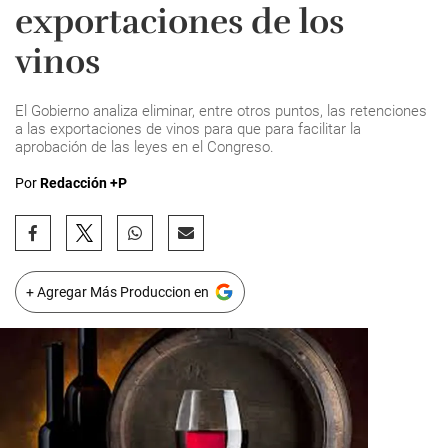
exportaciones de los
vinos
El Gobierno analiza eliminar, entre otros puntos, las retenciones
a las exportaciones de vinos para que para facilitar la
aprobación de las leyes en el Congreso.
Por
Redacción +P
+ Agregar Más Produccion en