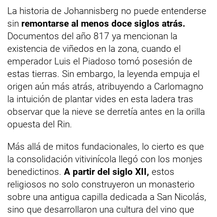
La historia de Johannisberg no puede entenderse
sin
remontarse al menos doce siglos atrás.
Documentos del año 817 ya mencionan la
existencia de viñedos en la zona, cuando el
emperador Luis el Piadoso tomó posesión de
estas tierras. Sin embargo, la leyenda empuja el
origen aún más atrás, atribuyendo a Carlomagno
la intuición de plantar vides en esta ladera tras
observar que la nieve se derretía antes en la orilla
opuesta del Rin.
Más allá de mitos fundacionales, lo cierto es que
la consolidación vitivinícola llegó con los monjes
benedictinos.
A partir del siglo XII,
estos
religiosos no solo construyeron un monasterio
sobre una antigua capilla dedicada a San Nicolás,
sino que desarrollaron una cultura del vino que