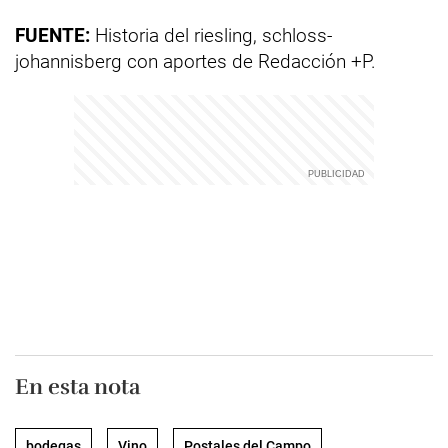
FUENTE:
Historia del riesling, schloss-
johannisberg con aportes de Redacción +P.
En esta nota
bodegas
Vino
Postales del Campo