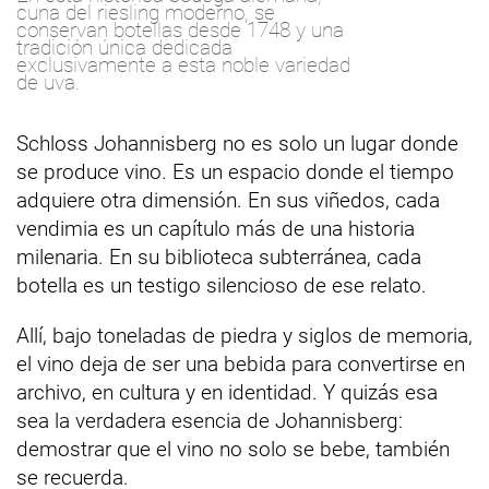
cuna del riesling moderno, se
conservan botellas desde 1748 y una
tradición única dedicada
exclusivamente a esta noble variedad
de uva.
Schloss Johannisberg no es solo un lugar donde
se produce vino. Es un espacio donde el tiempo
adquiere otra dimensión. En sus viñedos, cada
vendimia es un capítulo más de una historia
milenaria. En su biblioteca subterránea, cada
botella es un testigo silencioso de ese relato.
Allí, bajo toneladas de piedra y siglos de memoria,
el vino deja de ser una bebida para convertirse en
archivo, en cultura y en identidad. Y quizás esa
sea la verdadera esencia de Johannisberg:
demostrar que el vino no solo se bebe, también
se recuerda.