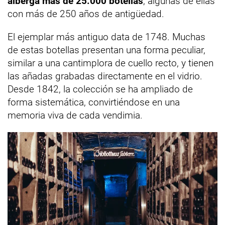
alberga más de 25.000 botellas
, algunas de ellas
con más de 250 años de antigüedad.
El ejemplar más antiguo data de 1748. Muchas
de estas botellas presentan una forma peculiar,
similar a una cantimplora de cuello recto, y tienen
las añadas grabadas directamente en el vidrio.
Desde 1842, la colección se ha ampliado de
forma sistemática, convirtiéndose en una
memoria viva de cada vendimia.