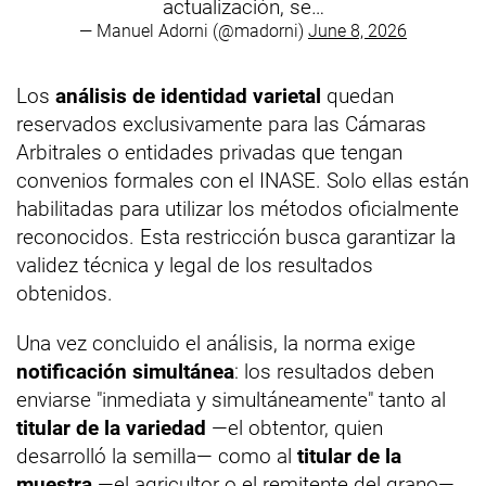
actualización, se…
— Manuel Adorni (@madorni)
June 8, 2026
Los
análisis de identidad varietal
quedan
reservados exclusivamente para las Cámaras
Arbitrales o entidades privadas que tengan
convenios formales con el INASE. Solo ellas están
habilitadas para utilizar los métodos oficialmente
reconocidos. Esta restricción busca garantizar la
validez técnica y legal de los resultados
obtenidos.
Una vez concluido el análisis, la norma exige
notificación simultánea
: los resultados deben
enviarse "inmediata y simultáneamente" tanto al
titular de la variedad
—el obtentor, quien
desarrolló la semilla— como al
titular de la
muestra
—el agricultor o el remitente del grano—.