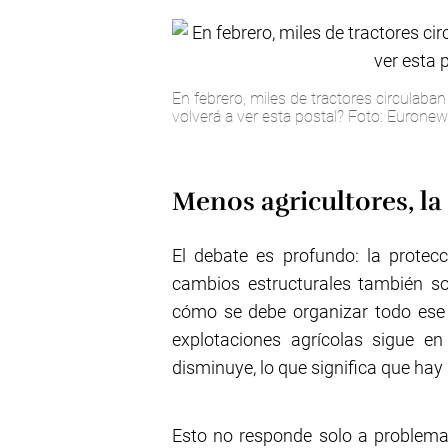
En febrero, miles de tractores circulaba
volverá a ver esta postal? Foto: Euronew
Menos agricultores, l
El debate es profundo: la protecc
cambios estructurales también so
cómo se debe organizar todo ese
explotaciones agrícolas sigue en
disminuye, lo que significa que ha
Esto no responde solo a problema