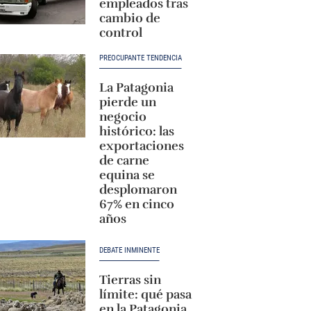
empleados tras
cambio de
control
PREOCUPANTE TENDENCIA
La Patagonia
pierde un
negocio
histórico: las
exportaciones
de carne
equina se
desplomaron
67% en cinco
años
DEBATE INMINENTE
Tierras sin
límite: qué pasa
en la Patagonia