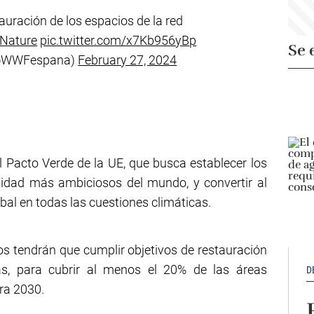
tauración de los espacios de la red
eNature
pic.twitter.com/x7Kb956yBp
Se 
@WWFespana)
February 27, 2024
el Pacto Verde de la UE, que busca establecer los
rsidad más ambiciosos del mundo, y convertir al
obal en todas las cuestiones climáticas.
s tendrán que cumplir objetivos de restauración
cas, para cubrir al menos el 20% de las áreas
D
ara 2030.