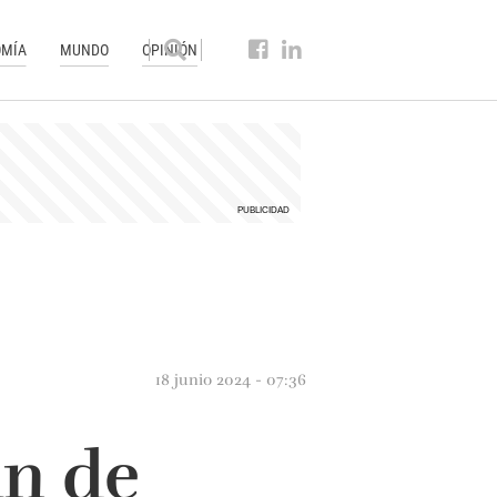
MÍA
MUNDO
OPINIÓN
18 junio 2024 - 07:36
an de