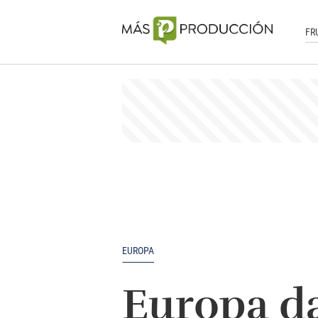
FR
EUROPA
Europa da