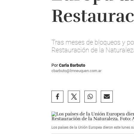
Restaurac
Tras meses de bloqueos y pol
Restauración de la Naturalez
Por
Carla Barbuto
cbarbuto@lmneuquen.com.ar
Los países de la Unión Europea dieron este lunes s