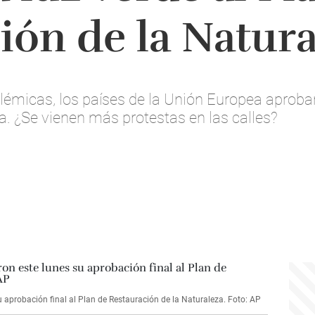
ión de la Natur
émicas, los países de la Unión Europea aprobar
a. ¿Se vienen más protestas en las calles?
u aprobación final al Plan de Restauración de la Naturaleza. Foto: AP