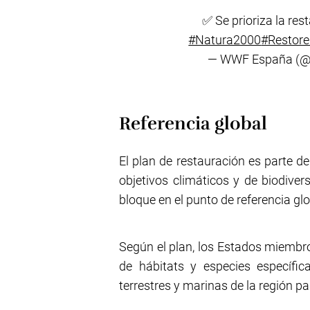
✅ Se prioriza la res
#Natura2000
#Restor
— WWF España (
Referencia global
El plan de restauración es parte d
objetivos climáticos y de biodive
bloque en el punto de referencia gl
Según el plan, los Estados miembro
de hábitats y especies específi
terrestres y marinas de la región p