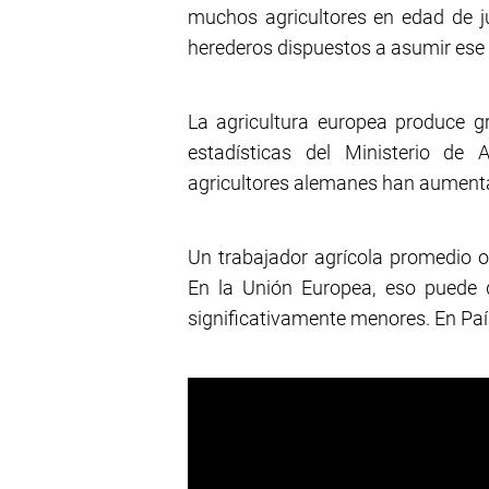
muchos agricultores en edad de j
herederos dispuestos a asumir ese e
La agricultura europea produce g
estadísticas del Ministerio de 
agricultores alemanes han aumenta
Un trabajador agrícola promedio 
En la Unión Europea, eso puede 
significativamente menores. En Pa