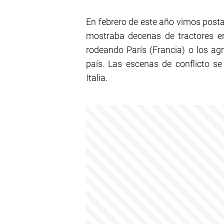
En febrero de este año vimos posta
mostraba decenas de tractores en
rodeando París (Francia) o los ag
país. Las escenas de conflicto se
Italia.