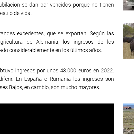
ubilación se dan por vencidos porque no tienen
stilo de vida.
randes excedentes, que se exportan. Según las
Agricultura de Alemania, los ingresos de los
do considerablemente en los últimos años.
obtuvo ingresos por unos 43.000 euros en 2022.
diferir. En España o Rumania los ingresos son
íses Bajos, en cambio, son mucho mayores.