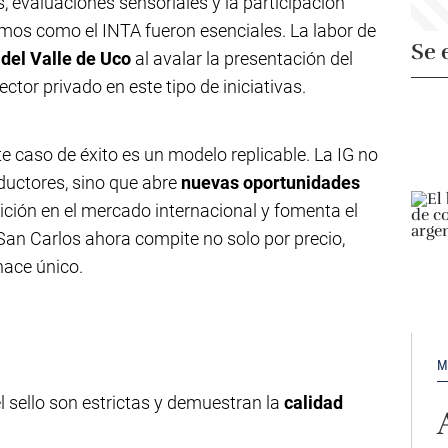
, evaluaciones sensoriales y la participación
smos como el INTA fueron esenciales. La labor de
Se 
 del Valle de Uco
al avalar la presentación del
ector privado en este tipo de iniciativas.
ste caso de éxito es un modelo replicable. La IG no
oductores, sino que abre
nuevas oportunidades
sición en el mercado internacional y fomenta el
e San Carlos ahora compite no solo por precio,
 hace único.
M
l sello son estrictas y demuestran la
calidad