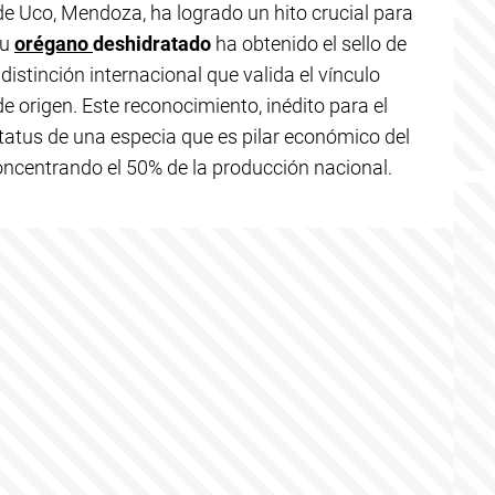
 de Uco, Mendoza, ha logrado un hito crucial para
su
orégano
deshidratado
ha obtenido el sello de
 distinción internacional que valida el vínculo
e origen. Este reconocimiento, inédito para el
status de una especia que es pilar económico del
concentrando el 50% de la producción nacional.