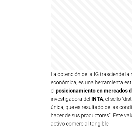
La obtención de la IG trasciende la
económica, es una herramienta est
el
posicionamiento en mercados de
investigadora del
INTA
, el sello "d
única, que es resultado de las cond
hacer de sus productores". Este valo
activo comercial tangible.