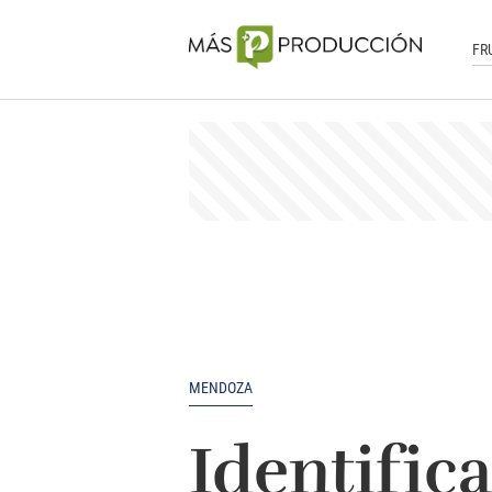
FR
MENDOZA
Identific