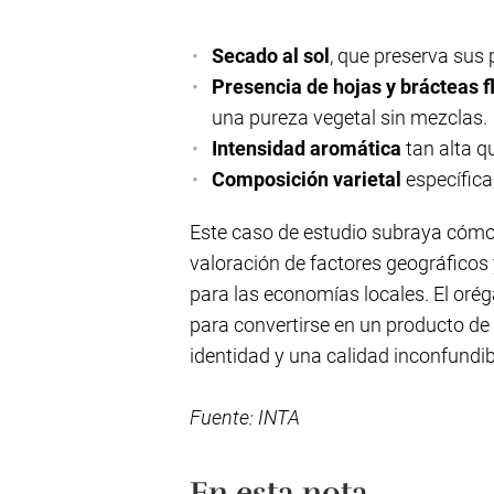
Secado al sol
, que preserva sus
Presencia de hojas y brácteas f
una pureza vegetal sin mezclas.
Intensidad aromática
tan alta q
Composición varietal
específica,
Este caso de estudio subraya cómo
valoración de factores geográficos 
para las economías locales. El oré
para convertirse en un producto de p
identidad y una calidad inconfundib
Fuente: INTA
En esta nota