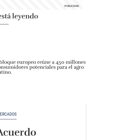
está leyendo
ERCADOS
Acuerdo