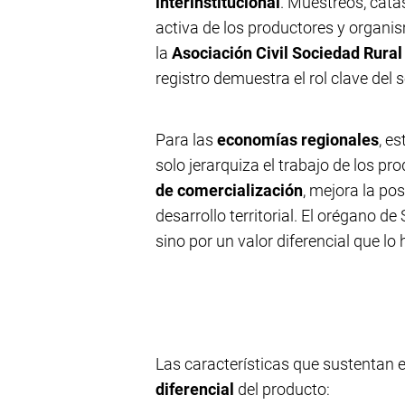
interinstitucional
. Muestreos, catas
activa de los productores y organi
la
Asociación Civil Sociedad Rural
registro demuestra el rol clave del s
Para las
economías regionales
, e
solo jerarquiza el trabajo de los pr
de comercialización
, mejora la po
desarrollo territorial. El orégano d
sino por un valor diferencial que lo
Las características que sustentan e
diferencial
del producto: