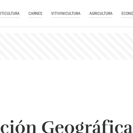
UTICULTURA
CARNES
VITIVINICULTURA
AGRICULTURA
ECONO
ación Geográfica