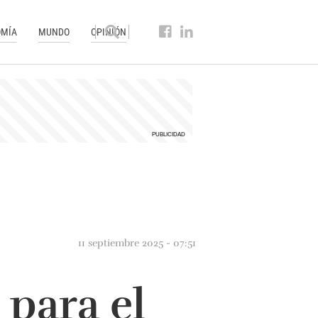
MÍA
MUNDO
OPINIÓN
11 septiembre 2025 - 07:51
 para el