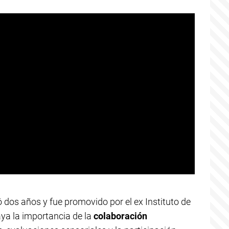
ó dos años y fue promovido por el ex Instituto de
ya la importancia de la
colaboración