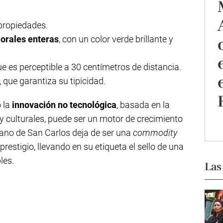
 propiedades.
lorales enteras
, con un color verde brillante y
ue es perceptible a 30 centímetros de distancia.
 que garantiza su tipicidad.
 la
innovación no tecnológica
, basada en la
y culturales, puede ser un motor de crecimiento
gano de San Carlos deja de ser una
commodity
restigio, llevando en su etiqueta el sello de una
les.
Las