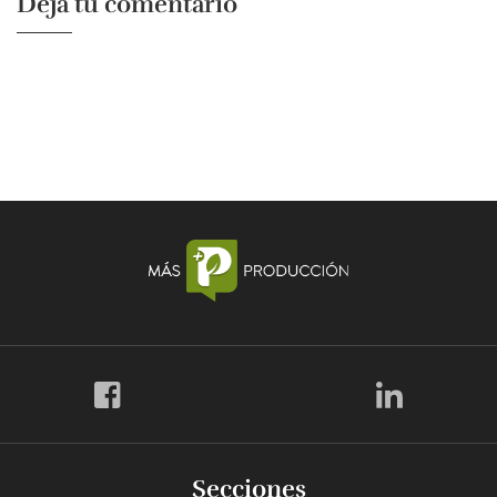
Dejá tu comentario
Secciones