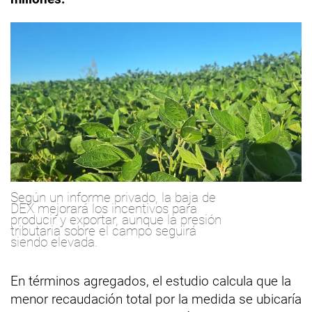
Según un informe privado, la baja de
DEX mejorará los incentivos para
producir y exportar, aunque la presión
tributaria sobre el campo seguirá
siendo elevada.
En términos agregados, el estudio calcula que la
menor recaudación total por la medida se ubicaría