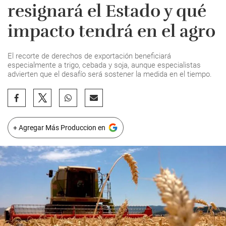
resignará el Estado y qué
impacto tendrá en el agro
El recorte de derechos de exportación beneficiará
especialmente a trigo, cebada y soja, aunque especialistas
advierten que el desafío será sostener la medida en el tiempo.
+ Agregar Más Produccion en