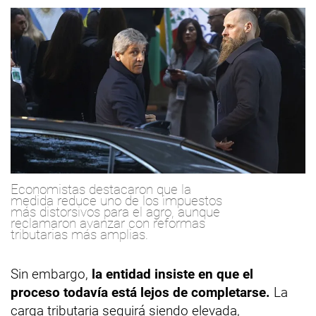
Economistas destacaron que la
medida reduce uno de los impuestos
más distorsivos para el agro, aunque
reclamaron avanzar con reformas
tributarias más amplias.
Sin embargo,
la entidad insiste en que el
proceso todavía está lejos de completarse.
La
carga tributaria seguirá siendo elevada,