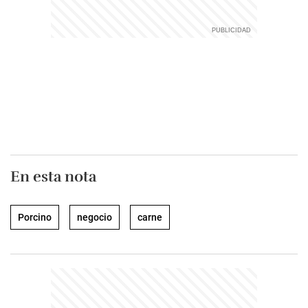
En esta nota
Porcino
negocio
carne