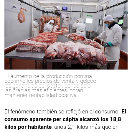
El aumento de la producción porcina
deprimió los precios de venta y golpeó
las ganancias del sector, donde solo
las granjas más eficientes logran
mantener rentabilidad positiva.
El fenómeno también se reflejó en el consumo.
El
consumo aparente per cápita alcanzó los 18,8
kilos por habitante
, unos 2,1 kilos más que en