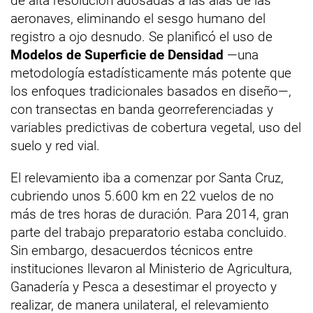
de alta resolución adosadas a las alas de las
aeronaves, eliminando el sesgo humano del
registro a ojo desnudo. Se planificó el uso de
Modelos de Superficie de Densidad
—una
metodología estadísticamente más potente que
los enfoques tradicionales basados en diseño—,
con transectas en banda georreferenciadas y
variables predictivas de cobertura vegetal, uso del
suelo y red vial.
El relevamiento iba a comenzar por Santa Cruz,
cubriendo unos 5.600 km en 22 vuelos de no
más de tres horas de duración. Para 2014, gran
parte del trabajo preparatorio estaba concluido.
Sin embargo, desacuerdos técnicos entre
instituciones llevaron al Ministerio de Agricultura,
Ganadería y Pesca a desestimar el proyecto y
realizar, de manera unilateral, el relevamiento