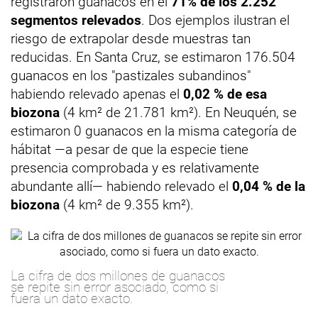
registraron guanacos en el
71% de los 2.252
segmentos relevados
. Dos ejemplos ilustran el
riesgo de extrapolar desde muestras tan
reducidas. En Santa Cruz, se estimaron 176.504
guanacos en los "pastizales subandinos"
habiendo relevado apenas el
0,02 % de esa
biozona
(4 km² de 21.781 km²). En Neuquén, se
estimaron 0 guanacos en la misma categoría de
hábitat —a pesar de que la especie tiene
presencia comprobada y es relativamente
abundante allí— habiendo relevado el
0,04 % de la
biozona
(4 km² de 9.355 km²).
La cifra de dos millones de guanacos
se repite sin error asociado, como si
fuera un dato exacto.