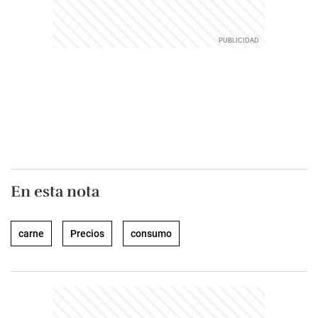
En esta nota
carne
Precios
consumo