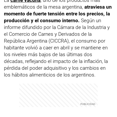
La
carne vacuna
, uno de los productos más
emblemáticos de la mesa argentina,
atraviesa un
momento de fuerte tensión entre los precios, la
producción y el consumo interno.
Según un
informe difundido por la Cámara de la Industria y
el Comercio de Carnes y Derivados de la
República Argentina (CICCRA), el consumo por
habitante volvió a caer en abril y se mantiene en
los niveles más bajos de las últimas dos
décadas, reflejando el impacto de la inflación, la
pérdida del poder adquisitivo y los cambios en
los hábitos alimenticios de los argentinos.