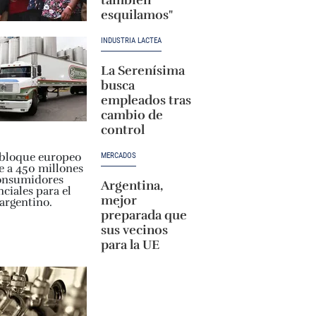
esquilamos"
INDUSTRIA LÁCTEA
La Serenísima
busca
empleados tras
cambio de
control
MERCADOS
Argentina,
mejor
preparada que
sus vecinos
para la UE