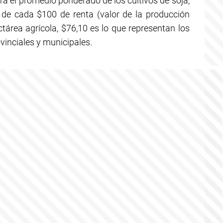
ara el promedio ponderado de los cultivos de soja,
ue de cada $100 de renta (valor de la producción
área agrícola, $76,10 es lo que representan los
vinciales y municipales.