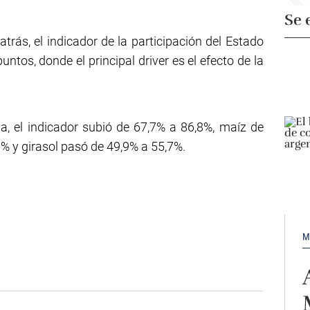
Se 
trás, el indicador de la participación del Estado
ntos, donde el principal driver es el efecto de la
ja, el indicador subió de 67,7% a 86,8%, maíz de
0% y girasol pasó de 49,9% a 55,7%.
M