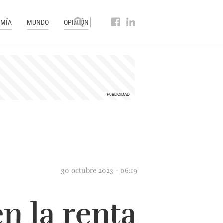
MÍA
MUNDO
OPINIÓN
30 octubre 2023 - 06:19
n la renta