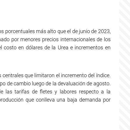
os porcentuales más alto que el de junio de 2023,
ado por menores precios internacionales de los
el costo en dólares de la Urea e incrementos en
centrales que limitaron el incremento del índice.
 tipo de cambio luego de la devaluación de agosto.
e las tarifas de fletes y labores respecto a la
a producción que conlleva una baja demanda por