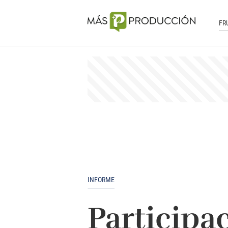
FR
INFORME
Participa