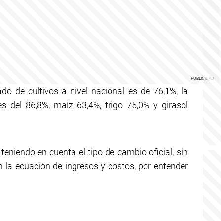
o de cultivos a nivel nacional es de 76,1%, la
es del 86,8%, maíz 63,4%, trigo 75,0% y girasol
teniendo en cuenta el tipo de cambio oficial, sin
 en la ecuación de ingresos y costos, por entender