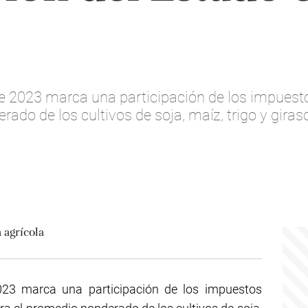
 2023 marca una participación de los impuestos
ado de los cultivos de soja, maíz, trigo y giraso
23 marca una participación de los impuestos