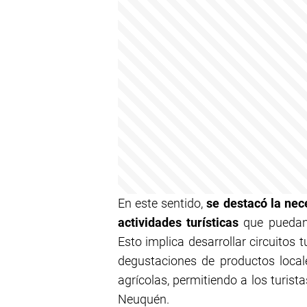
En este sentido,
se destacó la nece
actividades turísticas
que puedan i
Esto implica desarrollar circuitos t
degustaciones de productos locales
agrícolas, permitiendo a los turis
Neuquén.