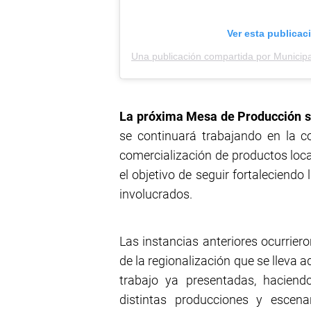
Ver esta publicac
La próxima Mesa de Producción se
se continuará trabajando en la c
comercialización de productos loc
el objetivo de seguir fortaleciendo
involucrados.
Las instancias anteriores ocurrier
de la regionalización que se lleva a
trabajo ya presentadas, haciend
distintas producciones y escena