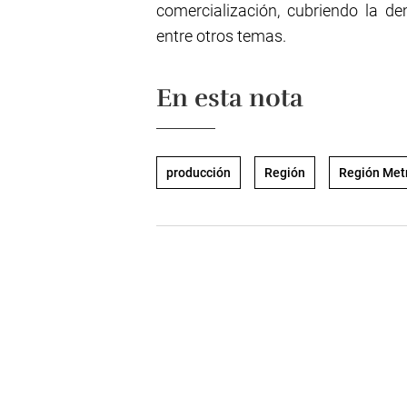
comercialización, cubriendo la d
entre otros temas.
En esta nota
producción
Región
Región Metr