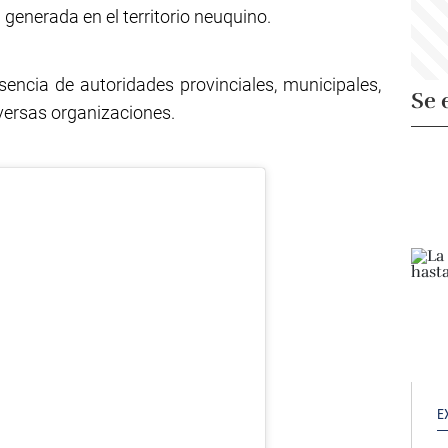
 generada en el territorio neuquino.
sencia de autoridades provinciales, municipales,
Se 
versas organizaciones.
E