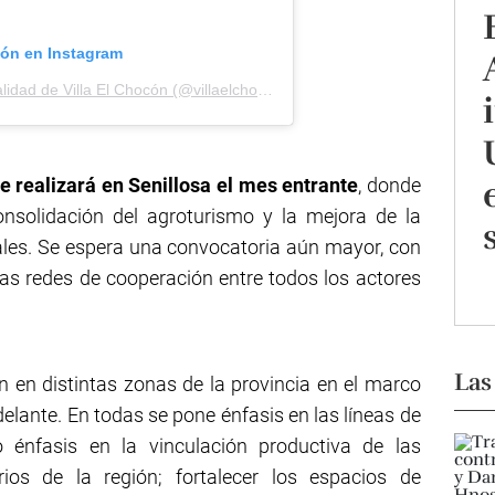
ión en Instagram
Una publicación compartida por Municipalidad de Villa El Chocón (@villaelchocon)
 realizará en Senillosa el mes entrante
, donde
onsolidación del agroturismo y la mejora de la
ales. Se espera una convocatoria aún mayor, con
 las redes de cooperación entre todos los actores
Las
on en distintas zonas de la provincia en el marco
delante. En todas se pone énfasis en las líneas de
o énfasis en la vinculación productiva de las
rios de la región; fortalecer los espacios de