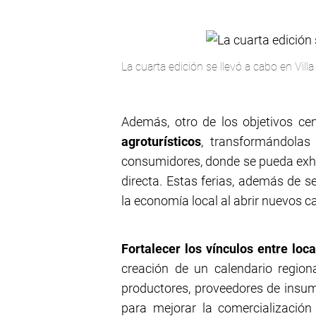
La cuarta edición se llevó a cabo en Vill
Además, otro de los objetivos ce
agroturísticos
, transformándolas
consumidores, donde se pueda exhi
directa. Estas ferias, además de se
la economía local al abrir nuevos c
Fortalecer los vínculos entre loca
creación de un calendario region
productores, proveedores de insum
para mejorar la comercializació