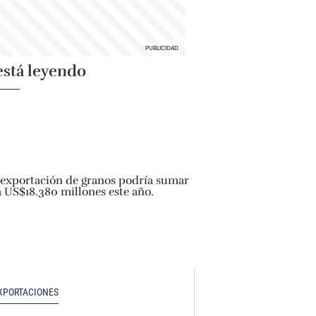
está leyendo
XPORTACIONES