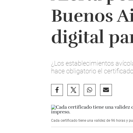
Buenos Ai
digital pa
¿Los establecimientos avícol
hace obligatorio el certificad
Cada certificado tiene una validez de 96 horas y pu