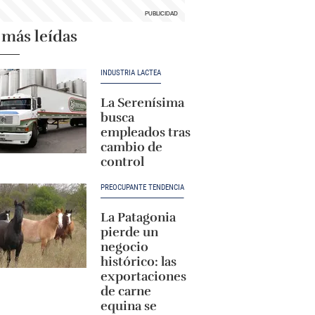
 más leídas
INDUSTRIA LÁCTEA
La Serenísima
busca
empleados tras
cambio de
control
PREOCUPANTE TENDENCIA
La Patagonia
pierde un
negocio
histórico: las
exportaciones
de carne
equina se