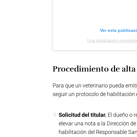
Ver esta publicac
Una publicación compart
Procedimiento de alta
Para que un veterinario pueda emiti
seguir un protocolo de habilitación 
Solicitud del titular.
El dueño o r
elevar una nota a la Dirección de
habilitación del Responsable San