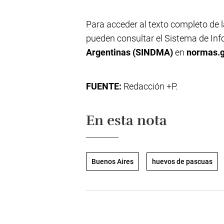
Para acceder al texto completo de l
pueden consultar el Sistema de I
Argentinas (SINDMA)
en
normas.g
FUENTE:
Redacción +P.
En esta nota
Buenos Aires
huevos de pascuas