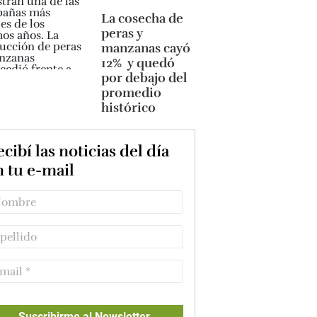
La cosecha de
peras y
manzanas cayó
12% y quedó
por debajo del
promedio
histórico
cibí las noticias del día
n tu e-mail
Suscribirme al Newsletter