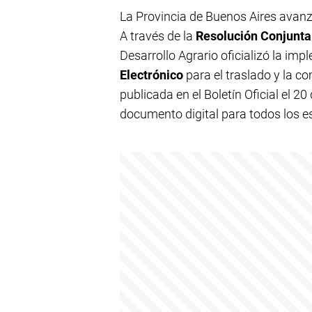
La Provincia de Buenos Aires avanza
A través de la
Resolución Conjun
Desarrollo Agrario oficializó la im
Electrónico
para el traslado y la c
publicada en el Boletín Oficial el 20
documento digital para todos los e