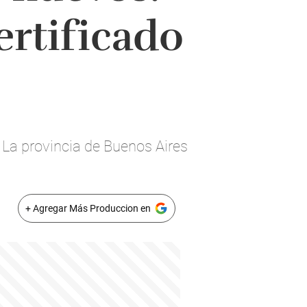
ertificado
 La provincia de Buenos Aires
+ Agregar Más Produccion en