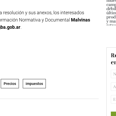
a resolución y sus anexos, los interesados
nformación Normativa y Documental
Malvinas
ba.gob.ar
.
Re
e
Precios
impuestos