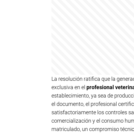
La resolución ratifica que la gener
exclusiva en el
profesional veterin
establecimiento, ya sea de producció
el documento, el profesional certif
satisfactoriamente los controles sa
comercialización y el consumo huma
matriculado, un compromiso técnico