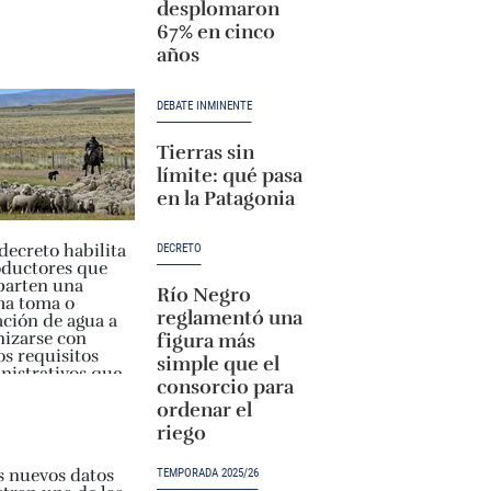
desplomaron
67% en cinco
años
DEBATE INMINENTE
Tierras sin
límite: qué pasa
en la Patagonia
DECRETO
Río Negro
reglamentó una
figura más
simple que el
consorcio para
ordenar el
riego
TEMPORADA 2025/26