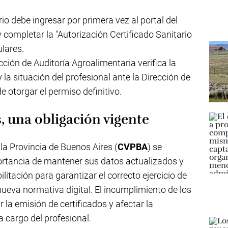
rio debe ingresar por primera vez al portal del
y completar la "Autorización Certificado Sanitario
ulares.
cción de Auditoría Agroalimentaria verifica la
 la situación del profesional ante la Dirección de
otorgar el permiso definitivo.
, una obligación vigente
 la Provincia de Buenos Aires (
CVPBA
) se
ortancia de mantener sus datos actualizados y
ilitación para garantizar el correcto ejercicio de
ueva normativa digital. El incumplimiento de los
 la emisión de certificados y afectar la
a cargo del profesional.