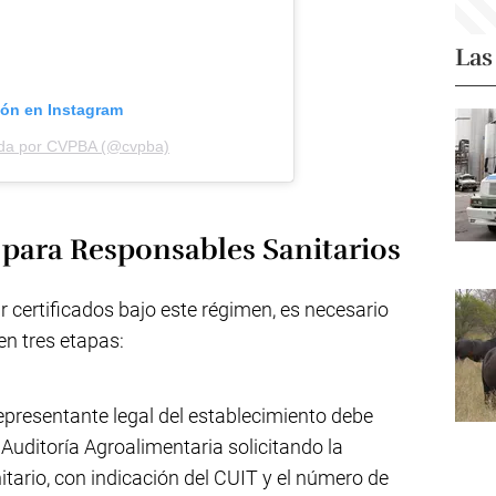
Las
ión en Instagram
ida por CVPBA (@cvpba)
 para Responsables Sanitarios
r certificados bajo este régimen, es necesario
en tres etapas:
epresentante legal del establecimiento debe
 Auditoría Agroalimentaria solicitando la
itario, con indicación del CUIT y el número de