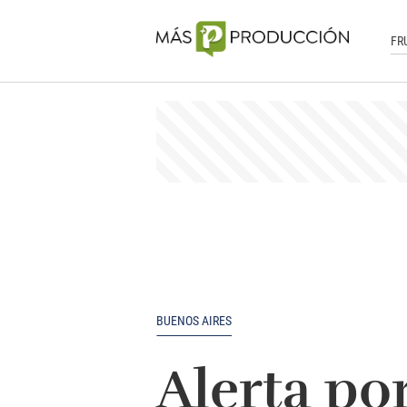
FR
BUENOS AIRES
Alerta por