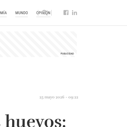
MÍA
MUNDO
OPINIÓN
25 mayo 2026 - 09:22
s huevos: