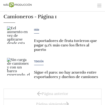
Camioneros - Página 1
IRÁN
Exportadores de fruta tuvieron que
pagar 9,1% más caro los fletes al
puerto
TENSIÓN
Sigue el paro: no hay acuerdo entre
exportadores y dueños de camiones
Página anterior
Página siguiente