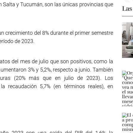
 Salta y Tucumán, son las únicas provincias que
Las
 un crecimiento del 8% durante el primer semestre
eríodo de 2023.
tos del mes de julio que son positivos, como la
aumentaron 3% y 5,2%, respecto a junio. También
turas (20% más que en julio de 2023). Los
la recaudación 5,7% (en términos reales), en
 año 2023 con una caída del PIB del 1,6% la