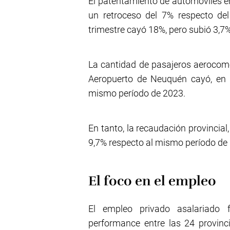
El patentamiento de automóviles en 
un retroceso del 7% respecto de
trimestre cayó 18%, pero subió 3,7%
La cantidad de pasajeros aerocom
Aeropuerto de Neuquén cayó, en e
mismo período de 2023.
En tanto, la recaudación provincial
9,7% respecto al mismo período de
El foco en el empleo
El empleo privado asalariado 
performance entre las 24 provinc