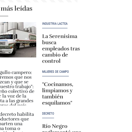
 más leídas
INDUSTRIA LÁCTEA
La Serenísima
busca
empleados tras
cambio de
control
MUJERES DE CAMPO
"Cocinamos,
limpiamos y
también
esquilamos"
DECRETO
Río Negro