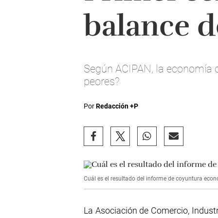
balance 
Según ACIPAN, la economía d
peores?
Por
Redacción +P
Cuál es el resultado del informe de coyuntura ec
La Asociación de Comercio, Indust