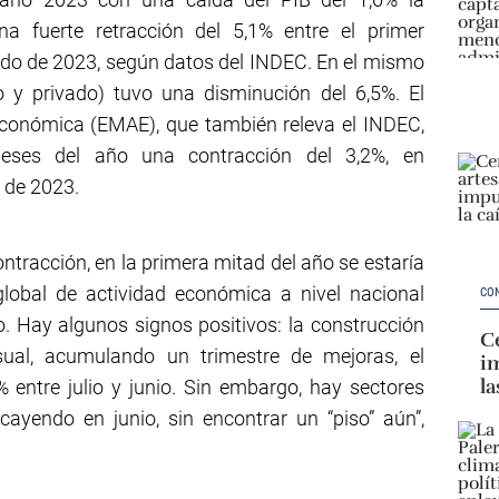
a fuerte retracción del 5,1% entre el primer
odo de 2023, según datos del INDEC. En el mismo
o y privado) tuvo una disminución del 6,5%. El
conómica (EMAE), que también releva el INDEC,
meses del año una contracción del 3,2%, en
 de 2023.
ontracción, en la primera mitad del año se estaría
global de actividad económica a nivel nacional
CO
. Hay algunos signos positivos: la construcción
Ce
al, acumulando un trimestre de mejoras, el
im
la
entre julio y junio. Sin embargo, hay sectores
ayendo en junio, sin encontrar un “piso” aún”,