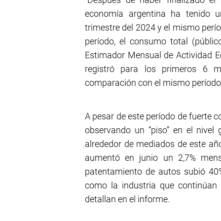
economía argentina ha tenido un
trimestre del 2024 y el mismo perí
período, el consumo total (públic
Estimador Mensual de Actividad E
registró para los primeros 6 
comparación con el mismo período
A pesar de este período de fuerte c
observando un “piso” en el nivel 
alrededor de mediados de este año
aumentó en junio un 2,7% mensu
patentamiento de autos subió 40% 
como la industria que continúan c
detallan en el informe.