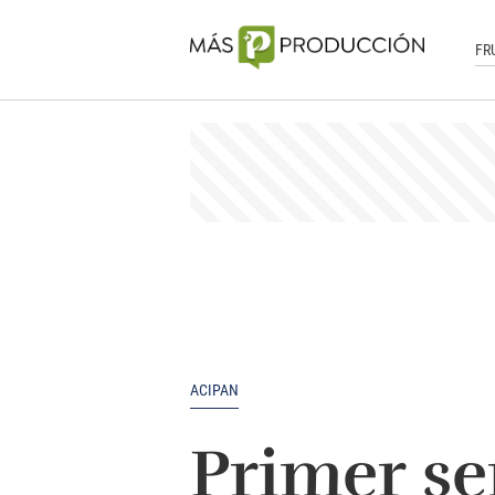
FR
ACIPAN
Primer se