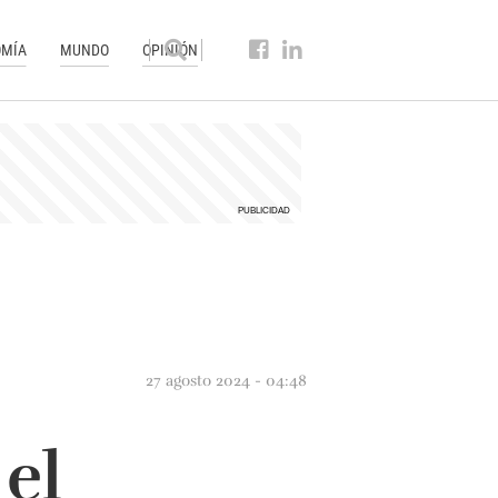
MÍA
MUNDO
OPINIÓN
27 agosto 2024 - 04:48
 el