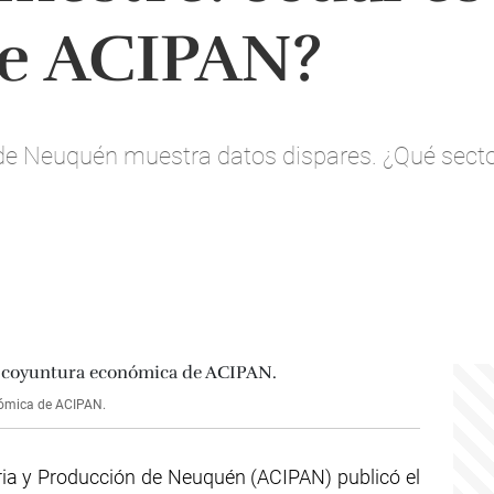
de ACIPAN?
e Neuquén muestra datos dispares. ¿Qué secto
onómica de ACIPAN.
ria y Producción de Neuquén (ACIPAN) publicó el