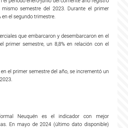
el período enero-junio del corriente año registró
l mismo semestre del 2023. Durante el primer
 en el segundo trimestre.
erciales que embarcaron y desembarcaron en el
l primer semestre, un 8,8% en relación con el
, en el primer semestre del año, se incrementó un
 2023.
formal Neuquén es el indicador con mejor
ias. En mayo de 2024 (último dato disponible)