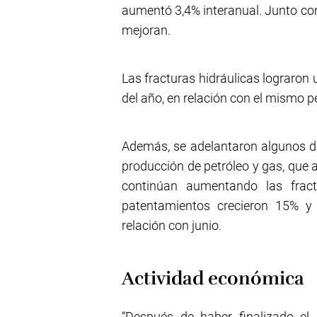
aumentó 3,4% interanual. Junto con
mejoran.
Las fracturas hidráulicas lograron
del año, en relación con el mismo p
Además, se adelantaron algunos da
producción de petróleo y gas, que 
continúan aumentando las frac
patentamientos crecieron 15% y 
relación con junio.
Actividad económica
“Después de haber finalizado el