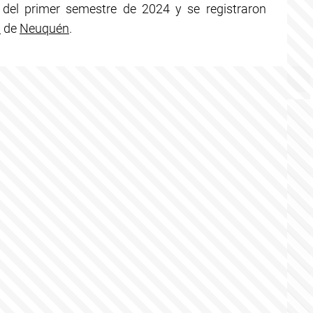
del primer semestre de 2024 y se registraron
a
de
Neuquén
.