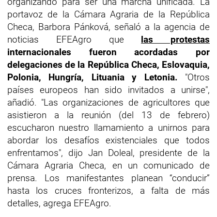
organizando para ser una marcha unificada. La
portavoz de la Cámara Agraria de la República
Checa, Barbora Pánková, señaló a la agencia de
noticias EFEAgro que
las protestas
internacionales fueron acordadas por
delegaciones de la República Checa, Eslovaquia,
Polonia, Hungría, Lituania y Letonia.
"Otros
países europeos han sido invitados a unirse",
añadió. "Las organizaciones de agricultores que
asistieron a la reunión (del 13 de febrero)
escucharon nuestro llamamiento a unirnos para
abordar los desafíos existenciales que todos
enfrentamos", dijo Jan Doleal, presidente de la
Cámara Agraria Checa, en un comunicado de
prensa. Los manifestantes planean “conducir”
hasta los cruces fronterizos, a falta de más
detalles, agrega EFEAgro.