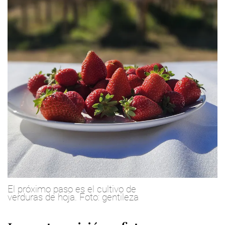
El próximo paso es el cultivo de
verduras de hoja. Foto: gentileza