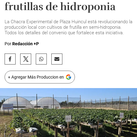
frutillas de hidroponia
La Chacra Experimental de Plaza Huincul está revolucionando la
producción local con cultivos de frutilla en semi-hidroponia.
Todos los detalles del convenio que fortalece esta iniciativa.
Por
Redacción +P
+ Agregar Más Produccion en