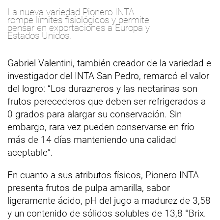
La nueva variedad Pionero INTA
rompe límites fisiológicos y permite
pensar en exportaciones a Europa y
Estados Unidos.
Gabriel Valentini, también creador de la variedad e
investigador del INTA San Pedro, remarcó el valor
del logro: “Los durazneros y las nectarinas son
frutos perecederos que deben ser refrigerados a
0 grados para alargar su conservación. Sin
embargo, rara vez pueden conservarse en frío
más de 14 días manteniendo una calidad
aceptable”.
En cuanto a sus atributos físicos, Pionero INTA
presenta frutos de pulpa amarilla, sabor
ligeramente ácido, pH del jugo a madurez de 3,58
y un contenido de sólidos solubles de 13,8 °Brix.