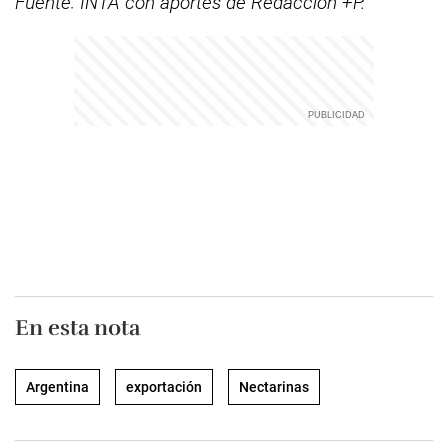
Fuente: INTA con aportes de Redacción +P.
En esta nota
Argentina
exportación
Nectarinas