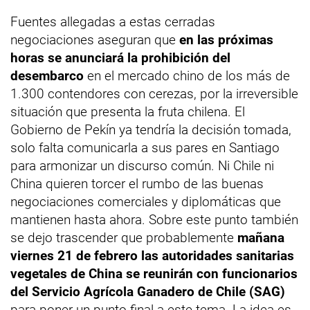
Fuentes allegadas a estas cerradas
negociaciones aseguran que
en las próximas
horas se anunciará la prohibición del
desembarco
en el mercado chino de los más de
1.300 contendores con cerezas, por la irreversible
situación que presenta la fruta chilena. El
Gobierno de Pekín ya tendría la decisión tomada,
solo falta comunicarla a sus pares en Santiago
para armonizar un discurso común. Ni Chile ni
China quieren torcer el rumbo de las buenas
negociaciones comerciales y diplomáticas que
mantienen hasta ahora. Sobre este punto también
se dejo trascender que probablemente
mañana
viernes 21 de febrero las autoridades sanitarias
vegetales de China se reunirán con funcionarios
del Servicio Agrícola Ganadero de Chile (SAG)
para poner un punto final a este tema. La idea es