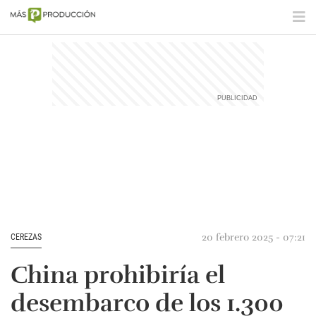
20 febrero 2025 - 07:21
CEREZAS
China prohibiría el
desembarco de los 1.300