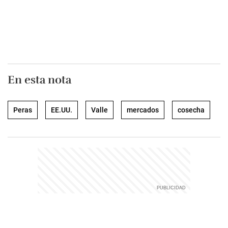
En esta nota
Peras
EE.UU.
Valle
mercados
cosecha