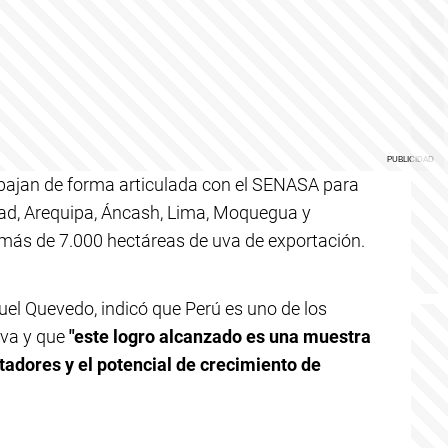
abajan de forma articulada con el SENASA para
tad, Arequipa, Áncash, Lima, Moquegua y
más de 7.000 hectáreas de uva de exportación.
guel Quevedo, indicó que Perú es uno de los
uva y que
"este logro alcanzado es una muestra
rtadores y el potencial de crecimiento de