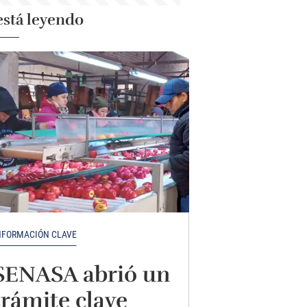
está leyendo
NFORMACIÓN CLAVE
SENASA abrió un
trámite clave