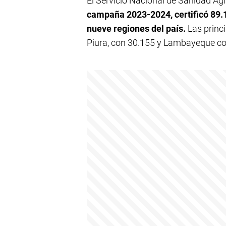
El Servicio Nacional de Sanidad A
campaña 2023-2024, certificó 89.
nueve regiones del país.
Las princi
Piura, con 30.155 y Lambayeque co