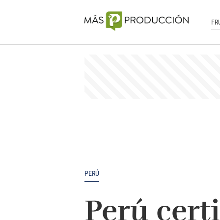
FR
PERÚ
Perú cert