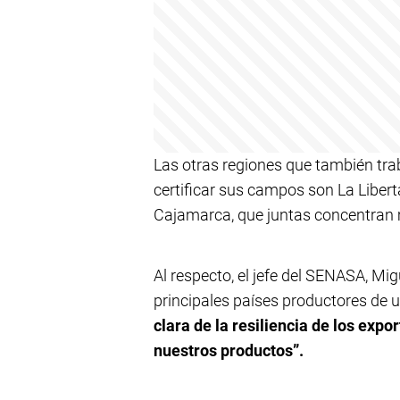
Las otras regiones que también tr
certificar sus campos son La Liber
Cajamarca, que juntas concentran 
Al respecto, el jefe del SENASA, Mi
principales países productores de 
clara de la resiliencia de los expo
nuestros productos”.