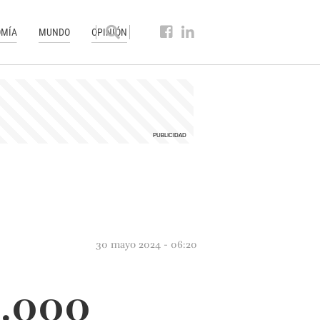
MÍA
MUNDO
OPINIÓN
30 mayo 2024 - 06:20
0.000