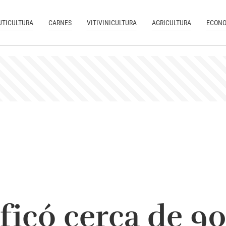
UTICULTURA
CARNES
VITIVINICULTURA
AGRICULTURA
ECONO
ificó cerca de 9