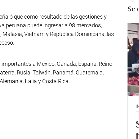
Se 
señaló que como resultado de las gestiones y
uva peruana puede ingresar a 98 mercados,
a, Malasia, Vietnam y República Dominicana, las
cceso.
 importantes a México, Canadá, España, Reino
glaterra, Rusia, Taiwán, Panamá, Guatemala,
lemania, Italia y Costa Rica.
I