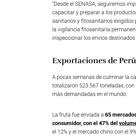
"Desde el SENASA, seguiremos imp
capacitar y preparar a los product
sanitarios y fitosanitarios exigido
la vigilancia fitosanitaria permanen
inspeccionar los envíos destinados
Exportaciones de Perú
A pocas semanas de culminar la ca
totalizaron 523.567 toneladas, co
más demandadas en el mundo.
La fruta fue enviada a
65 mercados,
consumidor, con el 47% del
volume
el 12% y el mercado chino con el 9%