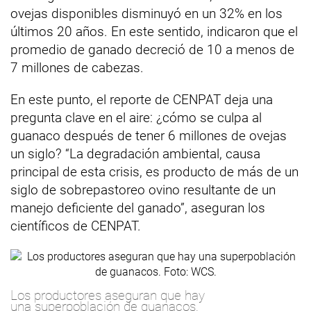
ovejas disponibles disminuyó en un 32% en los
últimos 20 años. En este sentido, indicaron que el
promedio de ganado decreció de 10 a menos de
7 millones de cabezas.
En este punto, el reporte de CENPAT deja una
pregunta clave en el aire: ¿cómo se culpa al
guanaco después de tener 6 millones de ovejas
un siglo? “La degradación ambiental, causa
principal de esta crisis, es producto de más de un
siglo de sobrepastoreo ovino resultante de un
manejo deficiente del ganado”, aseguran los
científicos de CENPAT.
Los productores aseguran que hay
una superpoblación de guanacos.