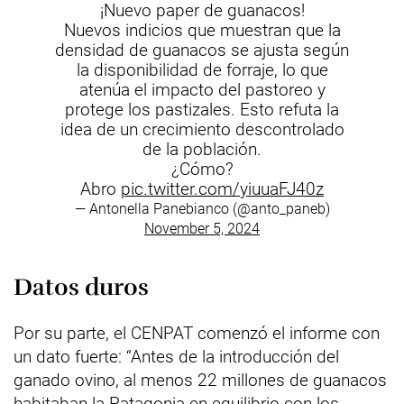
¡Nuevo paper de guanacos!
Nuevos indicios que muestran que la
densidad de guanacos se ajusta según
la disponibilidad de forraje, lo que
atenúa el impacto del pastoreo y
protege los pastizales. Esto refuta la
idea de un crecimiento descontrolado
de la población.
¿Cómo?
Abro
pic.twitter.com/yiuuaFJ40z
— Antonella Panebianco (@anto_paneb)
November 5, 2024
Datos duros
Por su parte, el CENPAT comenzó el informe con
un dato fuerte: “Antes de la introducción del
ganado ovino, al menos 22 millones de guanacos
habitaban la Patagonia en equilibrio con los