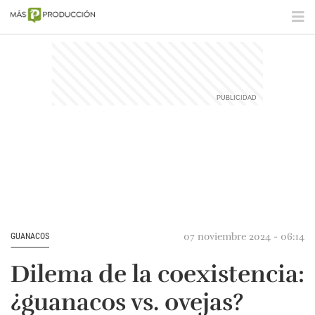
07 noviembre 2024 - 06:14
GUANACOS
Dilema de la coexistencia:
¿guanacos vs. ovejas?