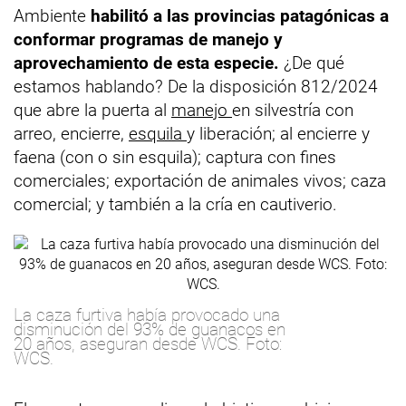
Ambiente
habilitó a las provincias patagónicas a
conformar programas de manejo y
aprovechamiento de esta especie.
¿De qué
estamos hablando? De la disposición 812/2024
que abre la puerta al
manejo
en silvestría con
arreo, encierre,
esquila
y liberación; al encierre y
faena (con o sin esquila); captura con fines
comerciales; exportación de animales vivos; caza
comercial; y también a la cría en cautiverio.
La caza furtiva había provocado una
disminución del 93% de guanacos en
20 años, aseguran desde WCS. Foto:
WCS.