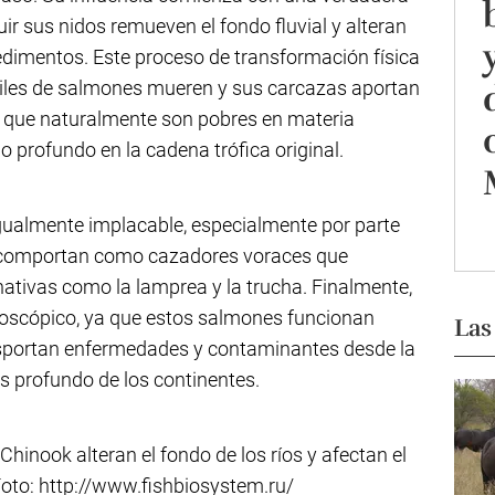
ruir sus nidos remueven el fondo fluvial y alteran
sedimentos. Este proceso de transformación física
miles de salmones mueren y sus carcazas aportan
s que naturalmente son pobres en materia
o profundo en la cadena trófica original.
igualmente implacable, especialmente por parte
se comportan como cazadores voraces que
ativas como la lamprea y la trucha. Finalmente,
croscópico, ya que estos salmones funcionan
Las
sportan enfermedades y contaminantes desde la
 profundo de los continentes.