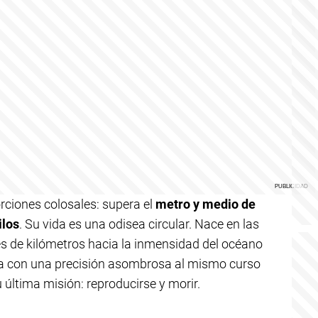
rciones colosales: supera el
metro y medio de
ilos
. Su vida es una odisea circular. Nace en las
es de kilómetros hacia la inmensidad del océano
esa con una precisión asombrosa al mismo curso
 última misión: reproducirse y morir.