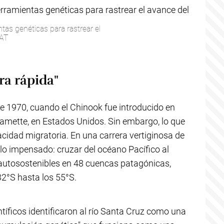
as genéticas para rastrear el
PAT
ra rápida"
e 1970, cuando el Chinook fue introducido en
lamette, en Estados Unidos. Sin embargo, lo que
cidad migratoria. En una carrera vertiginosa de
lo impensado: cruzar del océano Pacífico al
 autosostenibles en 48 cuencas patagónicas,
2°S hasta los 55°S.
tíficos identificaron al río Santa Cruz como una