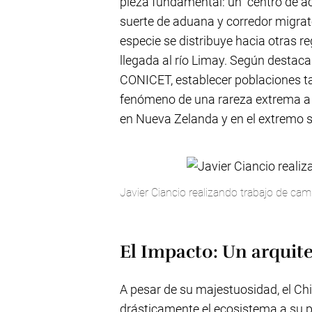
pieza fundamental: un "centro de 
suerte de aduana y corredor migrato
especie se distribuye hacia otras r
llegada al río Limay. Según destaca
CONICET, establecer poblaciones ta
fenómeno de una rareza extrema a 
en Nueva Zelanda y en el extremo s
Javier Ciancio realizando trabajo de ca
El Impacto: Un arquite
A pesar de su majestuosidad, el C
drásticamente el ecosistema a su 