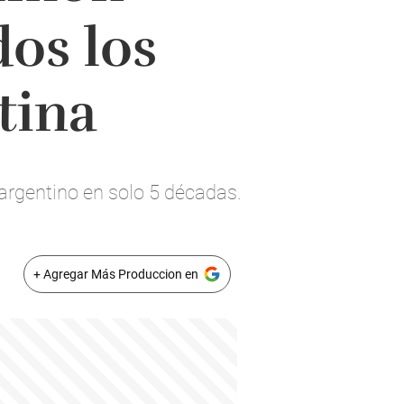
dos los
tina
 argentino en solo 5 décadas.
+ Agregar Más Produccion en