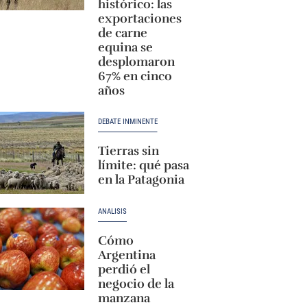
histórico: las
exportaciones
de carne
equina se
desplomaron
67% en cinco
años
DEBATE INMINENTE
Tierras sin
límite: qué pasa
en la Patagonia
ANÁLISIS
Cómo
Argentina
perdió el
negocio de la
manzana