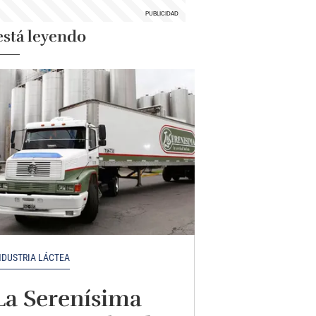
está leyendo
NDUSTRIA LÁCTEA
La Serenísima