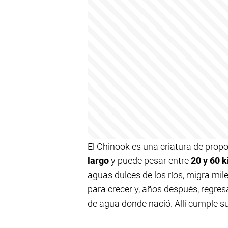
El Chinook es una criatura de propo
largo
y puede pesar entre
20 y 60 k
aguas dulces de los ríos, migra mil
para crecer y, años después, regr
de agua donde nació. Allí cumple su