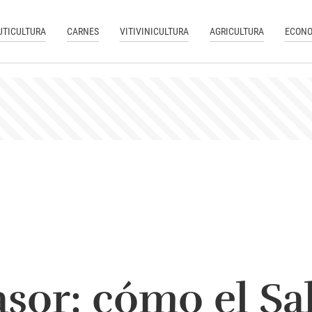
UTICULTURA
CARNES
VITIVINICULTURA
AGRICULTURA
ECONO
vasor: cómo el S