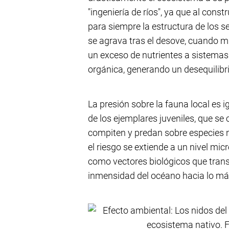
"ingeniería de ríos", ya que al const
para siempre la estructura de los 
se agrava tras el desove, cuando 
un exceso de nutrientes a sistema
orgánica, generando un desequilibri
La presión sobre la fauna local es 
de los ejemplares juveniles, que 
compiten y predan sobre especies n
el riesgo se extiende a un nivel mi
como vectores biológicos que tran
inmensidad del océano hacia lo más