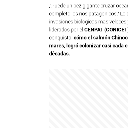
¿Puede un pez gigante cruzar océano
completo los ríos patagónicos? Lo q
invasiones biológicas más veloces 
liderados por el
CENPAT (CONICET
conquista:
cómo el
salmón
Chinoo
mares, logró colonizar casi cada c
décadas.