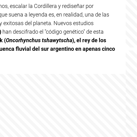
s, escalar la Cordillera y rediseñar por
ue suena a leyenda es, en realidad, una de las
y exitosas del planeta. Nuevos estudios
)
han descifrado el "código genético" de esta
k (
Oncorhynchus tshawytscha
), el rey de los
uenca fluvial del sur argentino en apenas cinco