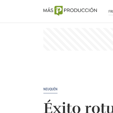
FR
NEUQUÉN
Éxito ro