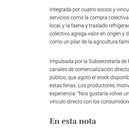
Integrada por cuatro socios y vincu
servicios como la compra colectiva 
local, y la faena y traslado refrige
colectivo agrega valor en origen y
como un pilar de la agricultura famil
Impulsada por la Subsecretaría de 
canales de comercialización directa
público, que agotó el stock disponib
estas ferias. Los productores, motiv
experiencia. “Nos gustaría volver u
vínculo directo con los consumidore
En esta nota