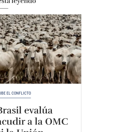
está leyendo
UBE EL CONFLICTO
Brasil evalúa
acudir a la OMC