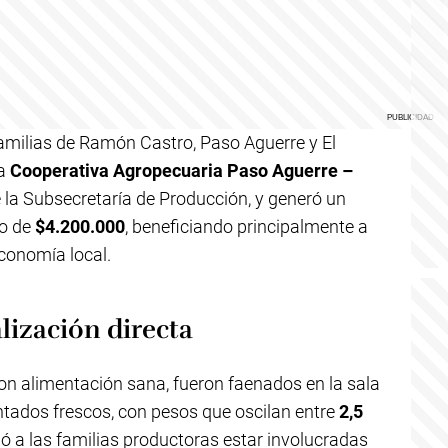
familias de Ramón Castro, Paso Aguerre y El
la
Cooperativa Agropecuaria Paso Aguerre –
e la Subsecretaría de Producción, y generó un
o de
$4.200.000
, beneficiando principalmente a
economía local.
lización directa
con alimentación sana, fueron faenados en la sala
ntados frescos, con pesos que oscilan entre
2,5
tió a las familias productoras estar involucradas