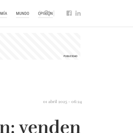
MÍA
MUNDO
OPINIÓN
01 abril 2025 - 06:24
n: venden