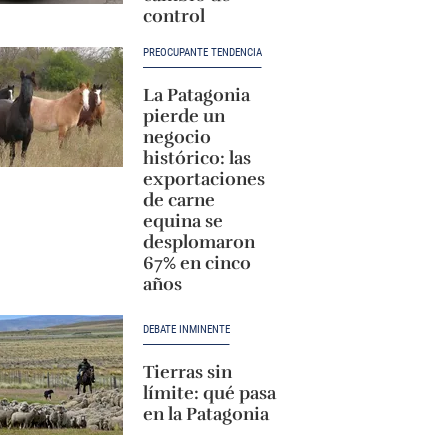
control
PREOCUPANTE TENDENCIA
La Patagonia
pierde un
negocio
histórico: las
exportaciones
de carne
equina se
desplomaron
67% en cinco
años
DEBATE INMINENTE
Tierras sin
límite: qué pasa
en la Patagonia