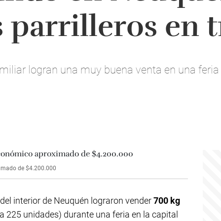
 parrilleros en 
amiliar logran una muy buena venta en una feria
imado de $4.200.000
 del interior de Neuquén lograron vender
700 kg
a 225 unidades) durante una feria en la capital