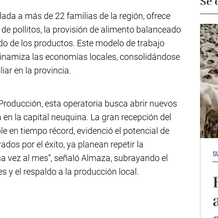
Se 
lada a más de 22 familias de la región, ofrece
de pollitos, la provisión de alimento balanceado
rado de los productos. Este modelo de trabajo
 dinamiza las economías locales, consolidándose
iar en la provincia.
Producción, esta operatoria busca abrir nuevos
 en la capital neuquina. La gran recepción del
le en tiempo récord, evidenció el potencial de
ados por el éxito, ya planean repetir la
S
na vez al mes”, señaló Almaza, subrayando el
s y el respaldo a la producción local.