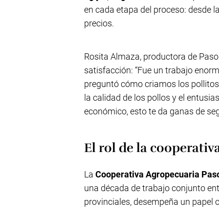
en cada etapa del proceso: desde la 
precios.
Rosita Almaza, productora de Paso
satisfacción: “Fue un trabajo enorm
preguntó cómo criamos los pollit
la calidad de los pollos y el entusi
económico, esto te da ganas de seg
El rol de la cooperativ
La
Cooperativa Agropecuaria Pas
una década de trabajo conjunto ent
provinciales, desempeña un papel cl