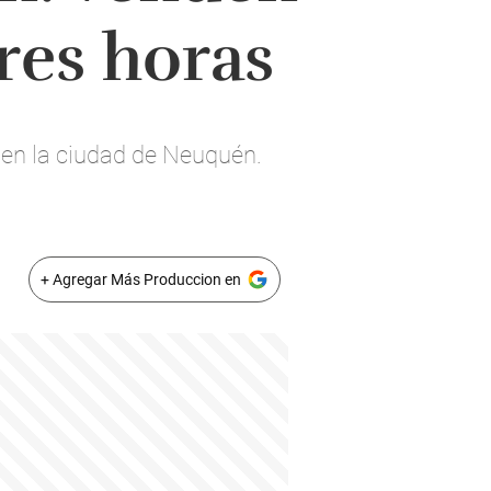
tres horas
 en la ciudad de Neuquén.
+ Agregar Más Produccion en