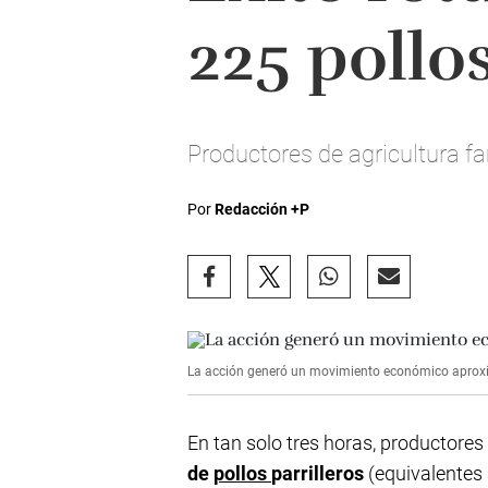
225 pollos
Productores de agricultura f
Por
Redacción +P
La acción generó un movimiento económico aprox
En tan solo tres horas, productores
de
pollos
parrilleros
(equivalentes 