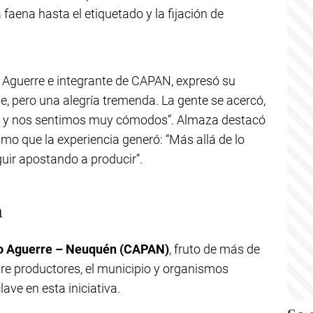
faena hasta el etiquetado y la fijación de
 Aguerre e integrante de CAPAN, expresó su
e, pero una alegría tremenda. La gente se acercó,
os y nos sentimos muy cómodos”. Almaza destacó
asmo que la experiencia generó: “Más allá de lo
uir apostando a producir”.
a
o Aguerre – Neuquén (CAPAN)
, fruto de más de
re productores, el municipio y organismos
ave en esta iniciativa.