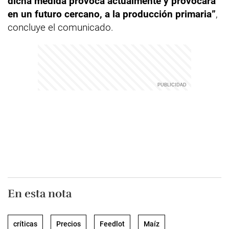
dicha medida provoca actualmente y provocará
en un futuro cercano, a la producción primaria”
,
concluye el comunicado.
En esta nota
críticas
Precios
Feedlot
Maíz