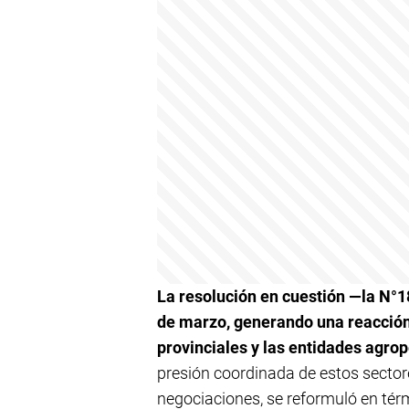
La resolución en cuestión —la N°1
de marzo, generando una reacción
provinciales y las entidades agro
presión coordinada de estos sectore
negociaciones, se reformuló en tér