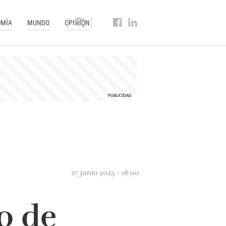
MÍA
MUNDO
OPINIÓN
27 junio 2025 - 18:00
o de