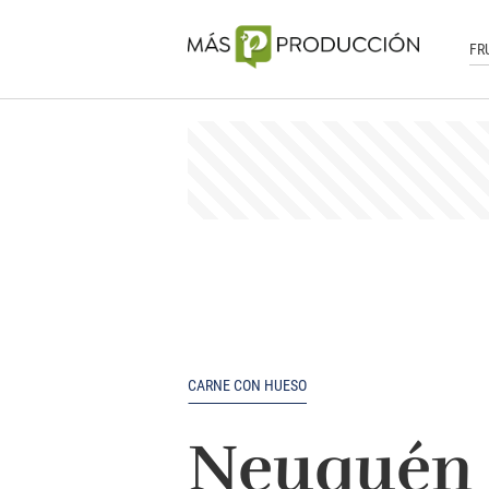
FR
CARNE CON HUESO
Neuquén a