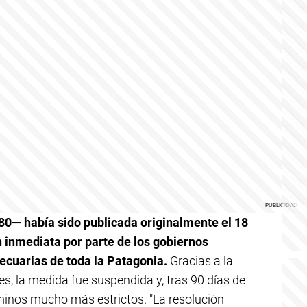
80— había sido publicada originalmente el 18
 inmediata por parte de los gobiernos
pecuarias de toda la Patagonia.
Gracias a la
s, la medida fue suspendida y, tras 90 días de
minos mucho más estrictos. "La resolución