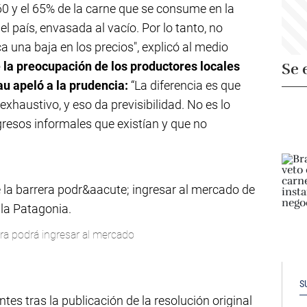
60 y el 65% de la carne que se consume en la
l país, envasada al vacío. Por lo tanto, no
 una baja en los precios", explicó al medio
 la preocupación de los productores locales
Se 
u apeló a la prudencia:
“La diferencia es que
xhaustivo, y eso da previsibilidad. No es lo
resos informales que existían y que no
era podrá ingresar al mercado
S
s tras la publicación de la resolución original