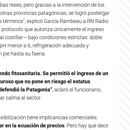
dias reses, pero gracias a la intervención de los
otras provincias patagónicas, se logró postergar
s términos", explicó García Rambeau a RN Radio.
n protocolo que autoriza únicamente el ingreso
l costillar— bajo condiciones estrictas: doble
pH menor a 6, refrigeración adecuada y
n pie hasta su faena.
endo fitosanitaria. Se permitió el ingreso de un
guroso que no pone en riesgo el estatus
 defendió la Patagonia”
, aclaró el funcionario,
ar calma al sector.
xibilización tiene implicancias comerciales.
r en la ecuación de precios
. Pero hay que decir