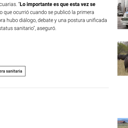
uarias. “
Lo importante es que esta vez se
lo que ocurrió cuando se publicó la primera
ora hubo diálogo, debate y una postura unificada
tatus sanitario", aseguró.
era sanitaria