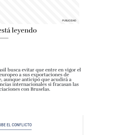
está leyendo
UBE EL CONFLICTO