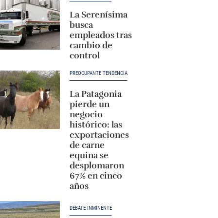
La Serenísima
busca
empleados tras
cambio de
control
PREOCUPANTE TENDENCIA
La Patagonia
pierde un
negocio
histórico: las
exportaciones
de carne
equina se
desplomaron
67% en cinco
años
DEBATE INMINENTE