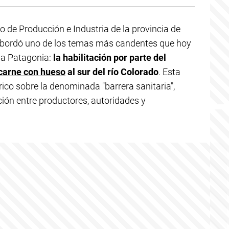
rio de Producción e Industria de la provincia de
bordó uno de los temas más candentes que hoy
la Patagonia:
la habilitación por parte del
carne con hueso
al sur del río Colorado
. Esta
ico sobre la denominada "barrera sanitaria",
ión entre productores, autoridades y