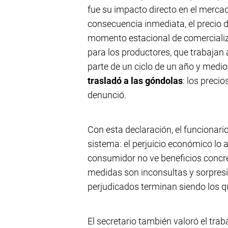
fue su impacto directo en el merc
consecuencia inmediata, el precio d
momento estacional de comercializa
para los productores, que trabajan 
parte de un ciclo de un año y medio
trasladó a las góndolas
: los preci
denunció.
Con esta declaración, el funcionari
sistema: el perjuicio económico lo 
consumidor no ve beneficios concret
medidas son inconsultas y sorpresi
perjudicados terminan siendo los q
El secretario también valoró el trab