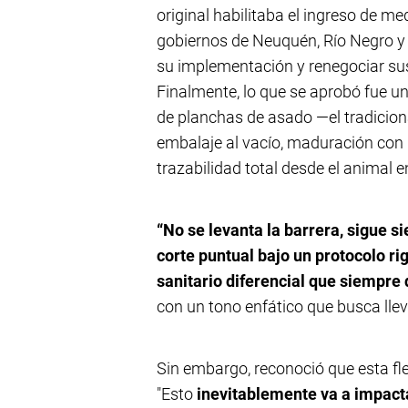
original habilitaba el ingreso de me
gobiernos de Neuquén, Río Negro y 
su implementación y renegociar su
Finalmente, lo que se aprobó fue u
de planchas de asado —el tradiciona
embalaje al vacío, maduración con 
trazabilidad total desde el animal e
“No se levanta la barrera, sigue si
corte puntual bajo un protocolo ri
sanitario diferencial que siempre
con un tono enfático que busca llev
Sin embargo, reconoció que esta fle
"Esto
inevitablemente va a impacta