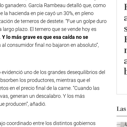
ado ganadero. García Rambeau detalló que, como
e la hacienda en pie cayó un 30%, en pleno
ción de terneros de destete. “Fue un golpe duro
a largo plazo. El ternero que se vende hoy es
.
Y lo más grave es que esa caída no se
os al consumidor final no bajaron en absoluto”,
o evidenció uno de los grandes desequilibrios del
absorben los productores, mientras que el
os en el precio final de la carne. “Cuando las
vas, generan un descalabro. Y los más
ue producen”, añadió.
Las
ajo coordinado entre los distintos gobiernos