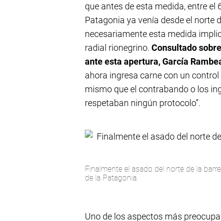
que antes de esta medida, entre el 
Patagonia ya venía desde el norte de
necesariamente esta medida implica
radial rionegrino.
Consultado sobre
ante esta apertura, García Rambea
ahora ingresa carne con un control e
mismo que el contrabando o los ing
respetaban ningún protocolo”.
Finalmente el asado del norte de la barr
de la Patagonia.
Uno de los aspectos más preocupante