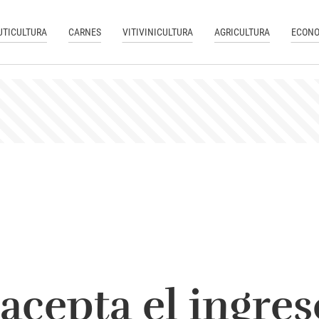
UTICULTURA
CARNES
VITIVINICULTURA
AGRICULTURA
ECONO
cepta el ingres