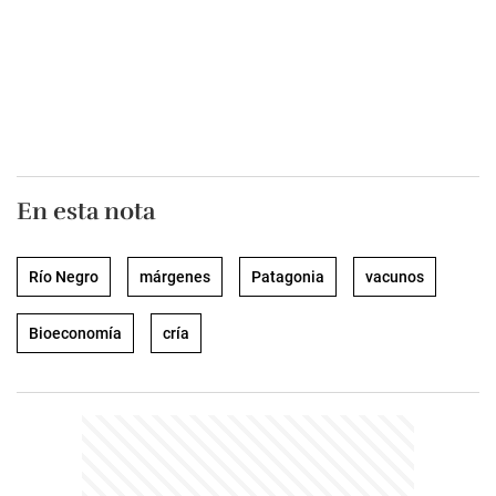
En esta nota
Río Negro
márgenes
Patagonia
vacunos
Bioeconomía
cría