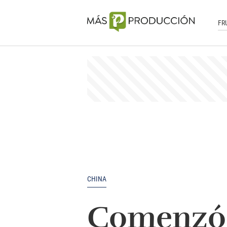
FR
CHINA
Comenzó l