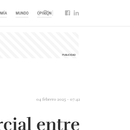
MÍA
MUNDO
OPINIÓN
04 febrero 2025 - 07:42
cial entre