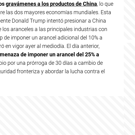
vos
gravámenes a los productos de China
, lo que
ntre las dos mayores economías mundiales. Esta
dente Donald Trump intentó presionar a China
 los aranceles a las principales industrias con
p de imponer un arancel adicional del 10% a
 en vigor ayer al mediodía. El día anterior,
amenaza de imponer un arancel del 25% a
bio por una prórroga de 30 días a cambio de
ridad fronteriza y abordar la lucha contra el