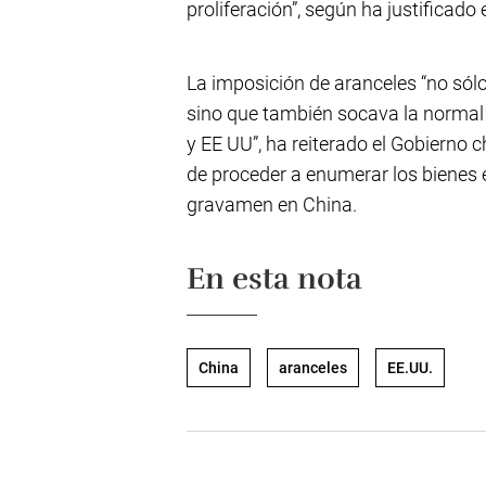
proliferación”, según ha justificad
La imposición de aranceles “no sólo
sino que también socava la normal
y EE UU”, ha reiterado el Gobierno c
de proceder a enumerar los bienes
gravamen en China.
En esta nota
China
aranceles
EE.UU.