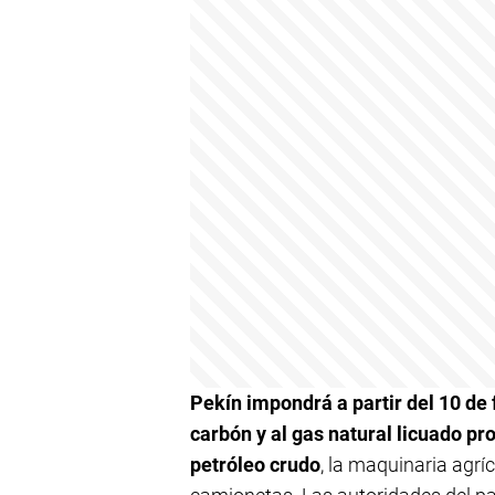
Pekín impondrá a partir del 10 de
carbón y al gas natural licuado pr
petróleo crudo
, la maquinaria agrí