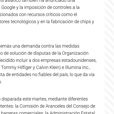
aís asiático también ha anunciado una
Google y la imposición de controles a la
acionados con recursos críticos como el
ctores tecnológicos y en la fabricación de chips y
además una demanda contra las medidas
 de solución de disputas de la Organización
ecidido incluir a dos empresas estadounidenses,
mmy Hilfiger y Calvin Klein) e Illumina Inc.,
sta de entidades no fiables del país, lo que da vía
s.
 disparada este martes, mediante diferentes
entes: la Comisión de Aranceles del Consejo de
s barreras comerciales; la Administración Estatal