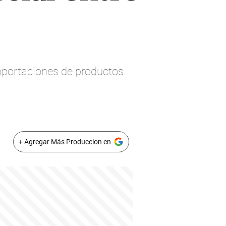
mportaciones de productos
+ Agregar Más Produccion en