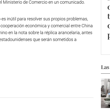
o el Ministerio de Comercio en un comunicado.
 es inútil para resolver sus propios problemas,
 cooperación económica y comercial entre China
hino en la nota sobre la réplica arancelaria, antes
 estadounidenses que serán sometidos a
Las