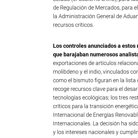
de Regulación de Mercados, para el
la Administración General de Aduan
recursos críticos.
Los controles anunciados a estos 
que barajaban numerosos analist
exportaciones de artículos relaciona
molibdeno y el indio, vinculados co
como el bismuto figuran en la lista 
recoge recursos clave para el desarr
tecnologías ecológicas; los tres re
críticos para la transición energét
Internacional de Energías Renovabl
Internacionales. La decisión ha sid
y los intereses nacionales y cumpli