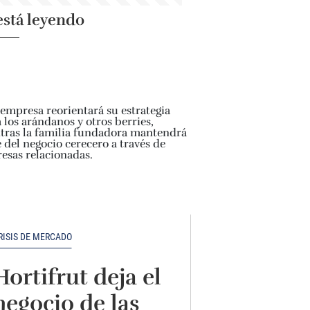
está leyendo
RISIS DE MERCADO
Hortifrut deja el
negocio de las