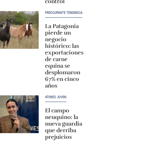
control
PREOCUPANTE TENDENCIA
La Patagonia
pierde un
negocio
histórico: las
exportaciones
de carne
equina se
desplomaron
67% en cinco
años
ATENEO JOVEN
El campo
neuquino: la
nueva guardia
que derriba
prejuicios