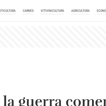
UTICULTURA
CARNES
VITIVINICULTURA
AGRICULTURA
ECONO
a guerra comer