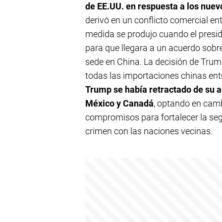
de EE.UU. en respuesta a los nue
derivó en un conflicto comercial e
medida se produjo cuando el presi
para que llegara a un acuerdo sobre
sede en China. La decisión de Trum
todas las importaciones chinas entró
Trump se había retractado de su 
México y Canadá
, optando en cam
compromisos para fortalecer la segu
crimen con las naciones vecinas.