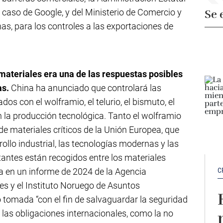
 caso de Google, y del Ministerio de Comercio y
Se 
as, para los controles a las exportaciones de
materiales era una de las respuestas posibles
as.
China ha anunciado que controlará las
dos con el wolframio, el telurio, el bismuto, el
n la producción tecnológica. Tanto el wolframio
de materiales críticos de la Unión Europea, que
ollo industrial, las tecnologías modernas y las
stantes están recogidos entre los materiales
C
ica en un informe de 2024 de la Agencia
es y el Instituto Noruego de Asuntos
o tomada “con el fin de salvaguardar la seguridad
r las obligaciones internacionales, como la no