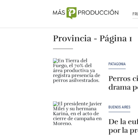
FR
Provincia - Página 1
PATAGONIA
Perros c
drama po
BUENOS AIRES
De la euf
por la p