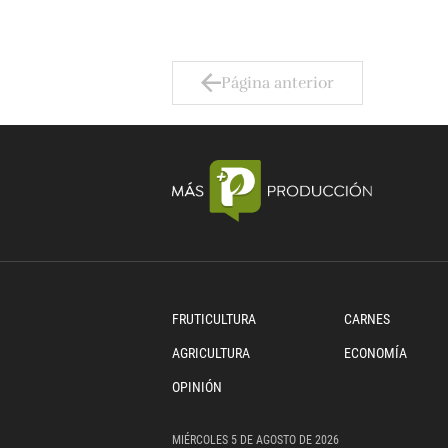
Página anterior
FRUTICULTURA
CARNES
AGRICULTURA
ECONOMÍA
OPINIÓN
MIÉRCOLES
5 DE
AGOSTO
DE 2026