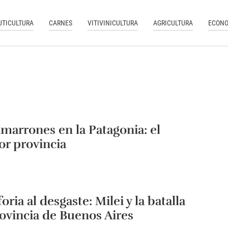
UTICULTURA
CARNES
VITIVINICULTURA
AGRICULTURA
ECONO
imarrones en la Patagonia: el
r provincia
oria al desgaste: Milei y la batalla
rovincia de Buenos Aires