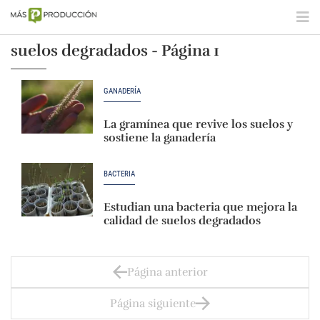
suelos degradados - Página 1
GANADERÍA
La gramínea que revive los suelos y
sostiene la ganadería
BACTERIA
Estudian una bacteria que mejora la
calidad de suelos degradados
Página anterior
Página siguiente