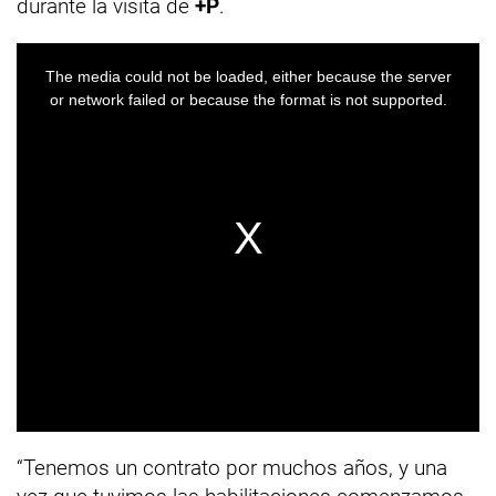
durante la visita de
+P
.
“Tenemos un contrato por muchos años, y una