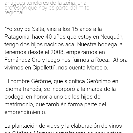
antiguos toneleros de la zona, una
profesión que hoy es parte del mito
regional.
“Yo soy de Salta, vine a los 15 años a la
Patagonia, hace 40 años que estoy en Neuquén,
tengo dos hijos nacidos acá. Nuestra bodega la
tenemos desde el 2008, empezamos en
Fernández Oro y luego nos fuimos a Roca… Ahora
vivimos en Cipolletti”, nos cuenta Marcelo.
El nombre Gérôme, que significa Gerónimo en
idioma francés, se incorporó a la marca de la
bodega, en honor a uno de los hijos del
matrimonio, que también forma parte del
emprendimiento.
La plantación de vides y la elaboración de vinos