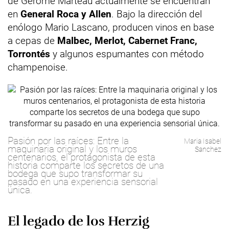
de Gérôme Marteau actualmente se encuentran
en
General Roca y Allen
. Bajo la dirección del
enólogo Mario Lascano, producen vinos en base
a cepas de
Malbec, Merlot, Cabernet Franc,
Torrontés
y algunos espumantes con método
champenoise.
Pasión por las raíces: Entre la
Maria Isabel
maquinaria original y los muros
Sanchez
centenarios, el protagonista de esta
historia comparte los secretos de una
bodega que supo transformar su
pasado en una experiencia sensorial
única.
El legado de los Herzig