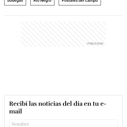
bodegas
Río Negro
Postales del Campo
Recibí las noticias del día en tu e-
mail