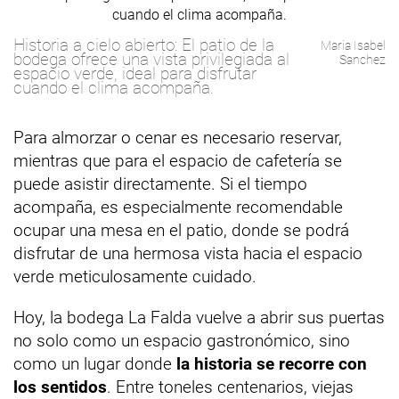
Historia a cielo abierto: El patio de la
Maria Isabel
bodega ofrece una vista privilegiada al
Sanchez
espacio verde, ideal para disfrutar
cuando el clima acompaña.
Para almorzar o cenar es necesario reservar,
mientras que para el espacio de cafetería se
puede asistir directamente. Si el tiempo
acompaña, es especialmente recomendable
ocupar una mesa en el patio, donde se podrá
disfrutar de una hermosa vista hacia el espacio
verde meticulosamente cuidado.
Hoy, la bodega La Falda vuelve a abrir sus puertas
no solo como un espacio gastronómico, sino
como un lugar donde
la historia se recorre con
los sentidos
. Entre toneles centenarios, viejas