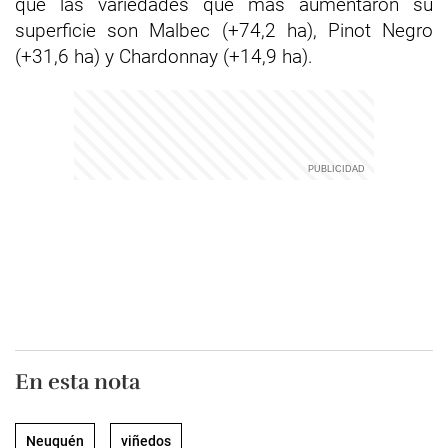
que las variedades que más aumentaron su
superficie son Malbec (+74,2 ha), Pinot Negro
(+31,6 ha) y Chardonnay (+14,9 ha).
En esta nota
Neuquén
viñedos