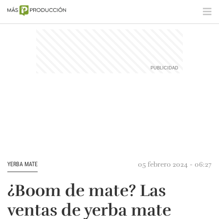
05 febrero 2024 - 06:27
YERBA MATE
¿Boom de mate? Las
ventas de yerba mate