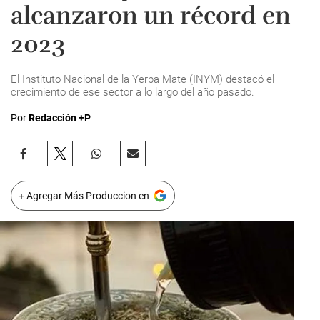
alcanzaron un récord en
2023
El Instituto Nacional de la Yerba Mate (INYM) destacó el
crecimiento de ese sector a lo largo del año pasado.
Por
Redacción +P
+ Agregar Más Produccion en