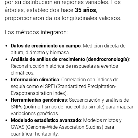
por su distribución en regiones variables. Los
árboles, establecidos hace
35 años
,
proporcionaron datos longitudinales valiosos.
Los métodos integraron:
Datos de crecimiento en campo
: Medición directa de
altura, diámetro y biomasa.
Análisis de anillos de crecimiento (dendrocronología)
:
Reconstrucción histórica de respuestas a eventos
climáticos.
Información climática
: Correlación con índices de
sequía como el SPEI (Standardized Precipitation-
Evapotranspiration Index).
Herramientas genómicas
: Secuenciación y análisis de
SNPs (polimorfismos de nucleótido simple) para mapear
variaciones genéticas.
Modelado estadístico avanzado
: Modelos mixtos y
GWAS (Genome-Wide Association Studies) para
cuantificar heritability.