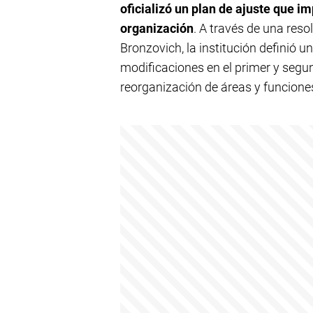
oficializó un plan de ajuste que i
organización
. A través de una reso
Bronzovich, la institución definió 
modificaciones en el primer y segu
reorganización de áreas y funcione