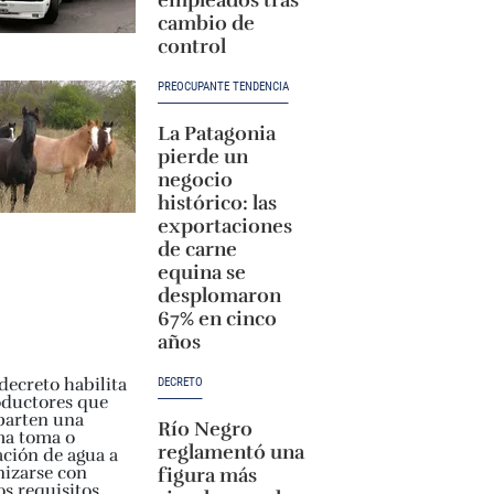
cambio de
control
PREOCUPANTE TENDENCIA
La Patagonia
pierde un
negocio
histórico: las
exportaciones
de carne
equina se
desplomaron
67% en cinco
años
DECRETO
Río Negro
reglamentó una
figura más