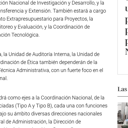
ión Nacional de Investigación y Desarrollo, y la
ansferencia y Extensión. También estará a cargo
to Extrapresupuestario para Proyectos, la
toreo y Evaluación, y la Coordinación de
ación Tecnológica.
a, la Unidad de Auditoría Interna, la Unidad de
rdinación de Ética también dependerán de la
cnica Administrativa, con un fuerte foco en el
nal.
Las
drá como ejes a la Coordinación Nacional, de la
ciadas (Tipo A y Tipo B), cada una con funciones
jo su ámbito diversas direcciones nacionales
al de Administración, la Dirección de