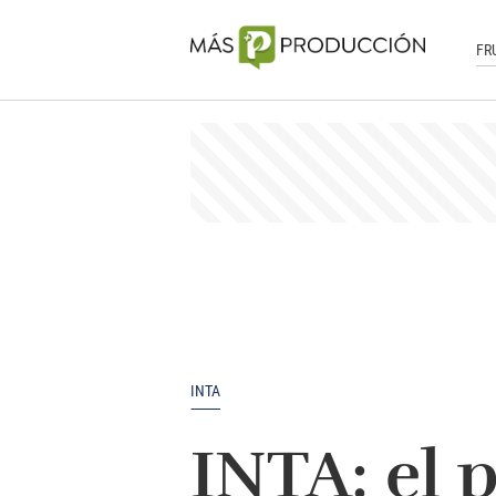
FR
INTA
INTA: el p