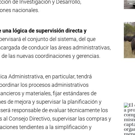
cción de Investigación y Desarrollo,
ones nacionales.
 una lógica de supervisión directa y
pervisará el conjunto del sistema, del que
ncargada de conducir las áreas administrativas,
s de las nuevas coordinaciones y gerencias.
ca Administrativa, en particular, tendrá
ordinar los procesos administrativos
ncieros y materiales, fijar estándares de
s de mejora y supervisar la planificación y
 será responsable de evaluar técnicamente los
 al Consejo Directivo, supervisar las compras y
aciones tendientes a la simplificación y