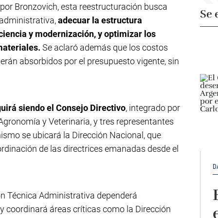
or Bronzovich, esta reestructuración busca
Se 
 administrativa,
adecuar la estructura
iciencia y modernización, y optimizar los
ateriales.
Se aclaró además que los costos
erán absorbidos por el presupuesto vigente, sin
irá siendo el Consejo Directivo
, integrado por
 Agronomía y Veterinaria, y tres representantes
nismo se ubicará la Dirección Nacional, que
ordinación de las directrices emanadas desde el
D
ón Técnica Administrativa dependerá
y coordinará áreas críticas como la Dirección