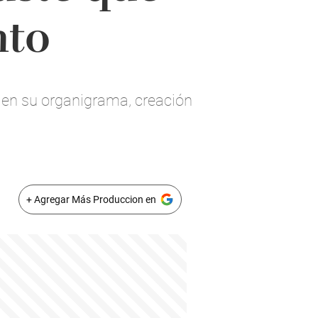
nto
 en su organigrama, creación
+ Agregar Más Produccion en