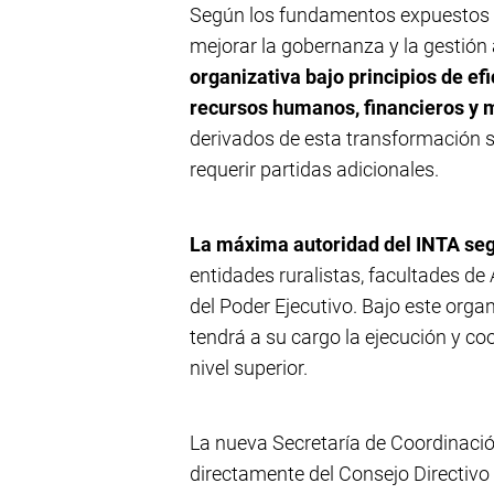
Según los fundamentos expuestos p
mejorar la gobernanza y la gestión
organizativa bajo principios de ef
recursos humanos, financieros y m
derivados de esta transformación s
requerir partidas adicionales.
La máxima autoridad del INTA segu
entidades ruralistas, facultades de
del Poder Ejecutivo. Bajo este orga
tendrá a su cargo la ejecución y co
nivel superior.
La nueva Secretaría de Coordinaci
directamente del Consejo Directivo 