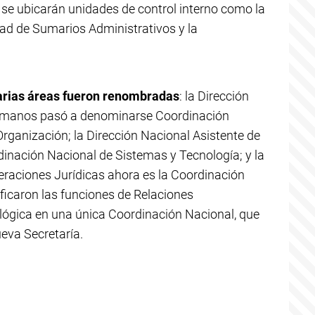
 se ubicarán unidades de control interno como la
dad de Sumarios Administrativos y la
arias áreas fueron renombradas
: la Dirección
umanos pasó a denominarse Coordinación
ganización; la Dirección Nacional Asistente de
inación Nacional de Sistemas y Tecnología; y la
eraciones Jurídicas ahora es la Coordinación
ficaron las funciones de Relaciones
ológica en una única Coordinación Nacional, que
eva Secretaría.
e