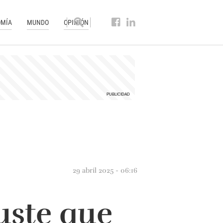
MÍA
MUNDO
OPINIÓN
29 abril 2025 - 06:16
juste que