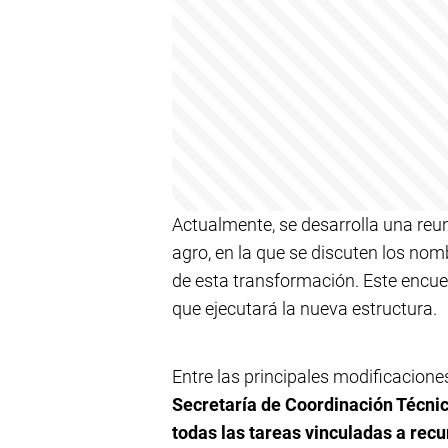
Actualmente, se desarrolla una reu
agro, en la que se discuten los no
de esta transformación. Este encue
que ejecutará la nueva estructura.
Entre las principales modificacione
Secretaría de Coordinación Técni
todas las tareas vinculadas a rec