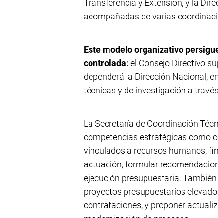
Transferencia y Extensión, y la Dire
acompañadas de varias coordinaci
Este modelo organizativo persigue
controlada:
el Consejo Directivo su
dependerá la Dirección Nacional, e
técnicas y de investigación a travé
La Secretaría de Coordinación Técni
competencias estratégicas como co
vinculados a recursos humanos, fina
actuación, formular recomendacione
ejecución presupuestaria. También
proyectos presupuestarios elevados
contrataciones, y proponer actualiz