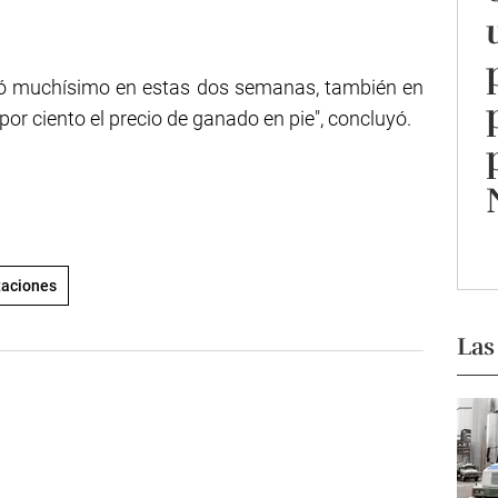
bió muchísimo en estas dos semanas, también en
or ciento el precio de ganado en pie", concluyó.
taciones
Las