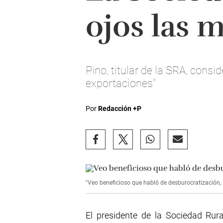
ojos las 
Pino, titular de la SRA, consi
exportaciones"
Por
Redacción +P
"Veo beneficioso que habló de desburocratización, s
El presidente de la Sociedad Rura