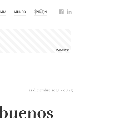
MÍA
MUNDO
OPINIÓN
22 diciembre 2023 - 06:45
 buenos