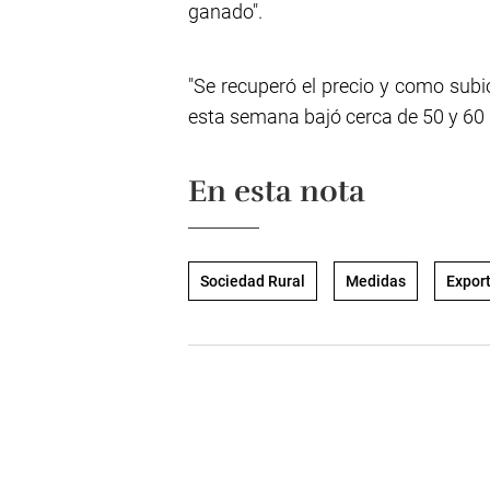
ganado".
"Se recuperó el precio y como su
esta semana bajó cerca de 50 y 60 p
En esta nota
Sociedad Rural
Medidas
Expor