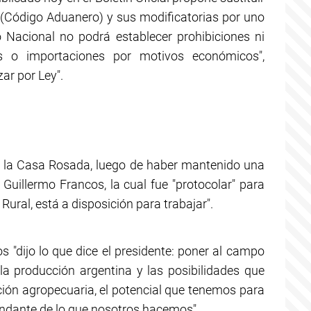
5 (Código Aduanero) y sus modificatorias por uno
o Nacional no podrá establecer prohibiciones ni
es o importaciones por motivos económicos",
ar por Ley".
 a la Casa Rosada, luego de haber mantenido una
, Guillermo Francos, la cual fue "protocolar" para
Rural, está a disposición para trabajar".
os "dijo lo que dice el presidente: poner al campo
la producción argentina y las posibilidades que
ción agropecuaria, el potencial que tenemos para
ndante de lo que nosotros hacemos".