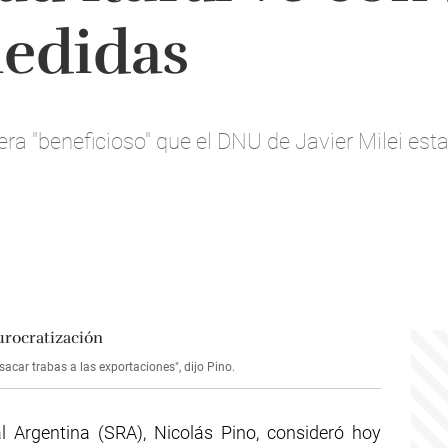
medidas
dera "beneficioso" que el DNU de Javier Milei est
acar trabas a las exportaciones", dijo Pino.
l Argentina (SRA), Nicolás Pino, consideró hoy