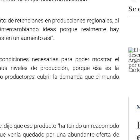
Se 
nto de retenciones en producciones regionales, al
 intercambiando ideas porque realmente hay
isten un aumento así".
ondiciones necesarias para poder mostrar el
us niveles de producción, porque esa es la
o productores, cubrir la demanda que el mundo
D
ne, dijo que ese producto "ha tenido un reacomodo
que venía quedado por una abundante oferta de