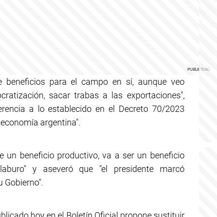
 beneficios para el campo en sí, aunque veo
ratización, sacar trabas a las exportaciones",
rencia a lo establecido en el Decreto 70/2023
a economía argentina".
 un beneficio productivo, va a ser un beneficio
 laburo" y aseveró que "el presidente marcó
 Gobierno".
licado hoy en el Boletín Oficial propone sustituir