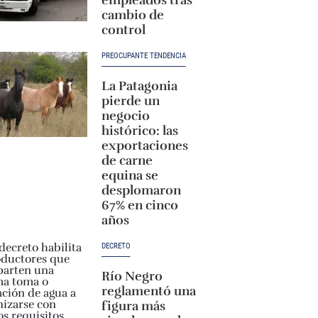
cambio de
control
PREOCUPANTE TENDENCIA
La Patagonia
pierde un
negocio
histórico: las
exportaciones
de carne
equina se
desplomaron
67% en cinco
años
DECRETO
Río Negro
reglamentó una
figura más