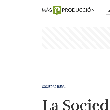
FR
SOCIEDAD RURAL
La Socied