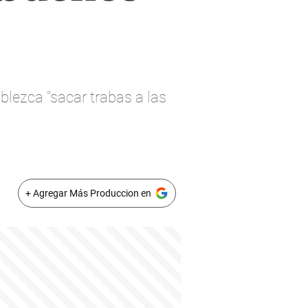
ablezca "sacar trabas a las
+ Agregar Más Produccion en