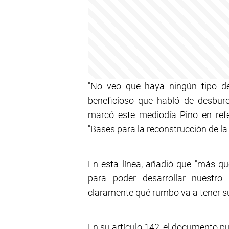
"No veo que haya ningún tipo de
beneficioso que habló de desburoc
marcó este mediodía Pino en refe
"Bases para la reconstrucción de l
En esta línea, añadió que "más que
para poder desarrollar nuestro
claramente qué rumbo va a tener su
En su artículo 142, el documento pub