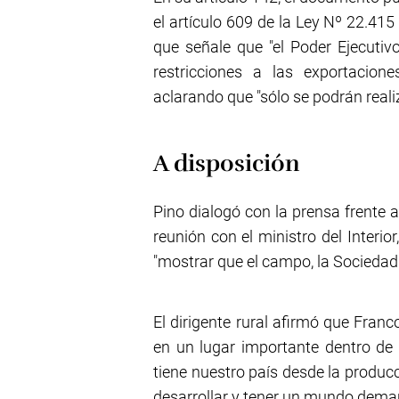
el artículo 609 de la Ley Nº 22.41
que señale que "el Poder Ejecutiv
restricciones a las exportacion
aclarando que "sólo se podrán realiz
A disposición
Pino dialogó con la prensa frente
reunión con el ministro del Interior
"mostrar que el campo, la Sociedad 
El dirigente rural afirmó que Franc
en un lugar importante dentro de 
tiene nuestro país desde la produc
desarrollar y tener un mundo dema