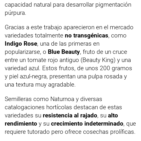
capacidad natural para desarrollar pigmentación
púrpura.
Gracias a este trabajo aparecieron en el mercado
variedades totalmente
no transgénicas
, como
Indigo Rose
, una de las primeras en
popularizarse, o
Blue Beauty
, fruto de un cruce
entre un tomate rojo antiguo (Beauty King) y una
variedad azul. Estos frutos, de unos 200 gramos
y piel azul-negra, presentan una pulpa rosada y
una textura muy agradable.
Semilleras como Naturnoa y diversas
catalogaciones hortícolas destacan de estas
variedades su
resistencia al rajado
, su
alto
rendimiento
y su
crecimiento indeterminado
, que
requiere tutorado pero ofrece cosechas prolíficas.