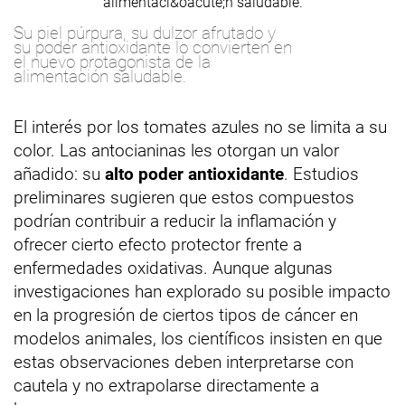
Su piel púrpura, su dulzor afrutado y
su poder antioxidante lo convierten en
el nuevo protagonista de la
alimentación saludable.
El interés por los tomates azules no se limita a su
color. Las antocianinas les otorgan un valor
añadido: su
alto poder antioxidante
. Estudios
preliminares sugieren que estos compuestos
podrían contribuir a reducir la inflamación y
ofrecer cierto efecto protector frente a
enfermedades oxidativas. Aunque algunas
investigaciones han explorado su posible impacto
en la progresión de ciertos tipos de cáncer en
modelos animales, los científicos insisten en que
estas observaciones deben interpretarse con
cautela y no extrapolarse directamente a