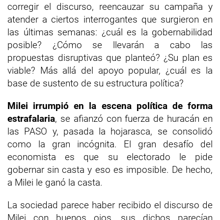
corregir el discurso, reencauzar su campaña y
atender a ciertos interrogantes que surgieron en
las últimas semanas: ¿cuál es la gobernabilidad
posible? ¿Cómo se llevarán a cabo las
propuestas disruptivas que planteó? ¿Su plan es
viable? Más allá del apoyo popular, ¿cuál es la
base de sustento de su estructura política?
Milei irrumpió en la escena política de forma
estrafalaria
, se afianzó con fuerza de huracán en
las PASO y, pasada la hojarasca, se consolidó
como la gran incógnita. El gran desafío del
economista es que su electorado le pide
gobernar sin casta y eso es imposible. De hecho,
a Milei le ganó la casta.
La sociedad parece haber recibido el discurso de
Milei con buenos ojos, sus dichos parecían