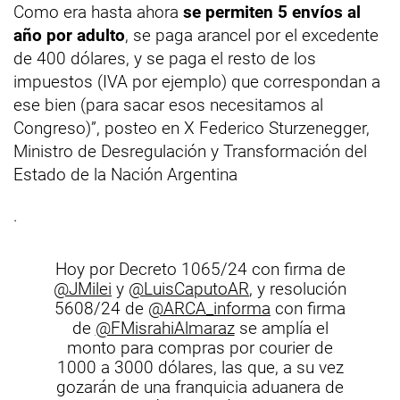
Como era hasta ahora
se permiten 5 envíos al
año por adulto
, se paga arancel por el excedente
de 400 dólares, y se paga el resto de los
impuestos (IVA por ejemplo) que correspondan a
ese bien (para sacar esos necesitamos al
Congreso)”, posteo en X Federico Sturzenegger,
Ministro de Desregulación y Transformación del
Estado de la Nación Argentina
.
Hoy por Decreto 1065/24 con firma de
@JMilei
y
@LuisCaputoAR
, y resolución
5608/24 de
@ARCA_informa
con firma
de
@FMisrahiAlmaraz
se amplía el
monto para compras por courier de
1000 a 3000 dólares, las que, a su vez
gozarán de una franquicia aduanera de