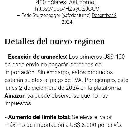
400 dólares. Así, como…
https://t.co/HZsyCZJGGV
— Fede Sturzenegger (@fedesturze)
December 2,
2024
Detalles del nuevo régimen
- Exención de aranceles:
Los primeros US$ 400
de cada envío no pagarán derechos de
importación. Sin embargo, estos productos
estarán sujetos al pago del IVA. Por ejemplo, este
lunes 2 de diciembre de 2024 en la plataforma
Amazon
ya puede observarse que no hay
impuestos.
- Aumento del límite total:
Se eleva el valor
máximo de importación a US$ 3.000 por envío.