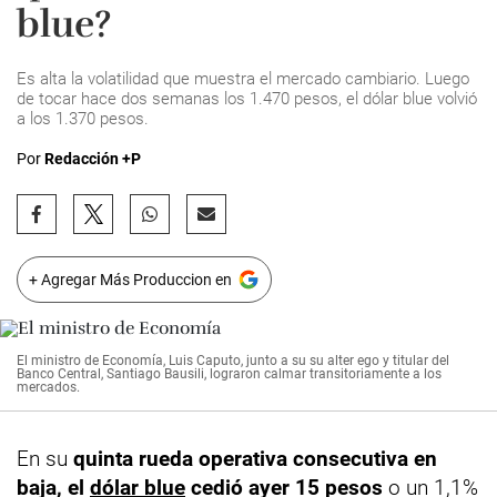
blue?
Es alta la volatilidad que muestra el mercado cambiario. Luego
de tocar hace dos semanas los 1.470 pesos, el dólar blue volvió
a los 1.370 pesos.
Por
Redacción +P
+ Agregar Más Produccion en
El ministro de Economía, Luis Caputo, junto a su su alter ego y titular del
Banco Central, Santiago Bausili, lograron calmar transitoriamente a los
mercados.
En su
quinta rueda operativa consecutiva en
baja, el
dólar blue
cedió ayer 15 pesos
o un 1,1%