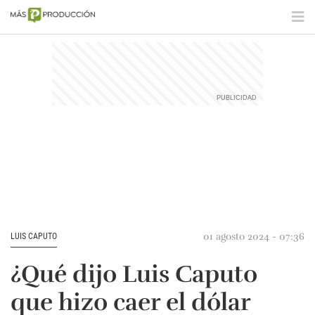
01 agosto 2024 - 07:36
LUIS CAPUTO
¿Qué dijo Luis Caputo
que hizo caer el dólar