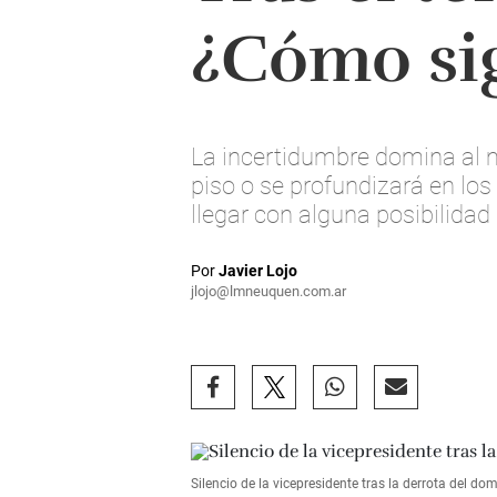
¿Cómo sig
La incertidumbre domina al m
piso o se profundizará en los
llegar con alguna posibilidad
Por
Javier Lojo
jlojo@lmneuquen.com.ar
Silencio de la vicepresidente tras la derrota del do