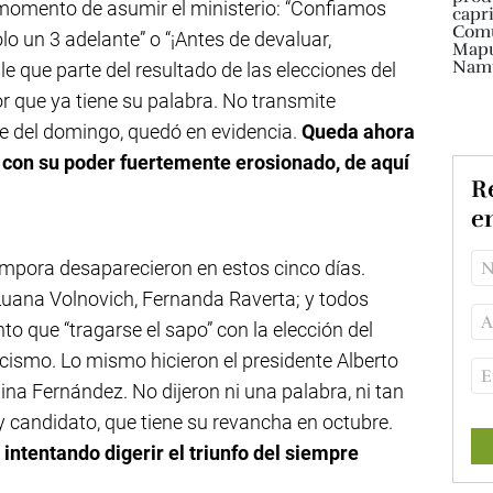
momento de asumir el ministerio: “Confiamos
olo un 3 adelante” o “¡Antes de devaluar,
le que parte del resultado de las elecciones del
 que ya tiene su palabra. No transmite
rre del domingo, quedó en evidencia.
Queda ahora
, con su poder fuertemente erosionado, de aquí
Re
e
ámpora desaparecieron en estos cinco días.
uana Volnovich, Fernanda Raverta; y todos
o que “tragarse el sapo” con la elección del
acismo. Lo mismo hicieron el presidente Alberto
ina Fernández. No dijeron ni una palabra, ni tan
 y candidato, que tiene su revancha en octubre.
intentando digerir el triunfo del siempre