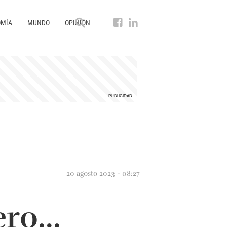
MÍA
MUNDO
OPINIÓN
20 agosto 2023 - 08:27
ro...