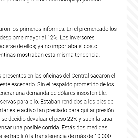
aron los primeros informes. En el premercado los
desplome mayor al 12%. Los inversores
rse de ellos; ya no importaba el costo.
entinas mostraban esta misma tendencia.
 presentes en las oficinas del Central sacaron el
este escenario. Sin el respaldo prometido de los
generar una demanda de dólares insostenible,
servas para ello. Estaban rendidos a los pies del
rtar este activo tan preciado para quitar presión
e decidió devaluar el peso 22% y subir la tasa
nsar una posible corrida. Estás dos medidas
as se habilitó la transferencia de más de 10.000