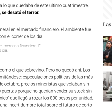
ra lo que quedaba de este último cuatrimestre.
se desató el terror.
Las
el mercado financiero. El
 día.
como el que sobrevino. Pero no quedó ahí. Los
amitándose: especulaciones políticas de las más
de octubre, precios minoristas que volaban sin
 puertas porque no querían vender su stock sin
ánico” que llegó a rozar los 800 pesos por unidad,
una incertidumbre total sobre el futuro de corto