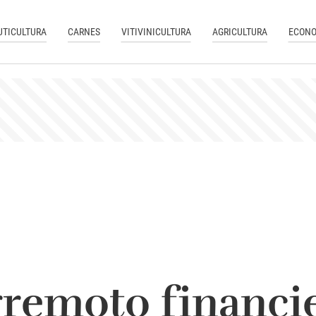
UTICULTURA
CARNES
VITIVINICULTURA
AGRICULTURA
ECONO
rremoto financie