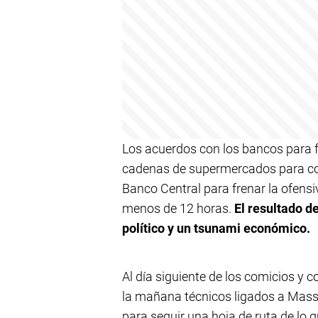
Los acuerdos con los bancos para f
cadenas de supermercados para cont
Banco Central para frenar la ofens
menos de 12 horas.
El resultado d
político y un tsunami económico.
Al día siguiente de los comicios y 
la mañana técnicos ligados a Massa
para seguir una hoja de ruta de lo 