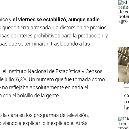
nico y
el viernes se estabilizó, aunque nadie
 quedó tierra arrasada. La distorsión de precios
asas de interés prohibitivas para la producción, y
esas que se terminarán trasladando a las
, el Instituto Nacional de Estadística y Censos
n de julio: 6,3%. Un número que fue tomado como
CO
 no reflejaba absolutamente en nada el
on el bolsillo de la gente.
Ce
im
la
 la cara en los programas de televisión,
lviendo a explicar lo inexplicable. Atrás