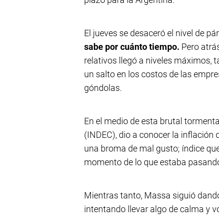
El jueves se desaceró el nivel de pá
sabe por cuánto tiempo.
Pero atrás
relativos llegó a niveles máximos, t
un salto en los costos de las empr
góndolas.
En el medio de esta brutal tormenta
(INDEC), dio a conocer la inflació
una broma de mal gusto; índice que
momento de lo que estaba pasando c
Mientras tanto, Massa siguió dando
intentando llevar algo de calma y vo