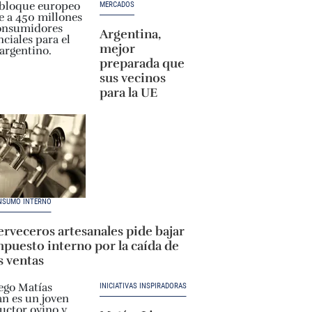
MERCADOS
Argentina,
mejor
preparada que
sus vecinos
para la UE
NSUMO INTERNO
rveceros artesanales pide bajar
puesto interno por la caída de
s ventas
INICIATIVAS INSPIRADORAS