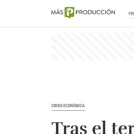
FR
CRISIS ECONÓMICA
Tras el te