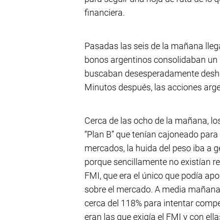
financiera.
Pasadas las seis de la mañana lleg
bonos argentinos consolidaban un 
buscaban desesperadamente deshace
Minutos después, las acciones arg
Cerca de las ocho de la mañana, los
“Plan B” que tenían cajoneado para 
mercados, la huida del peso iba a 
porque sencillamente no existían re
FMI, que era el único que podía apo
sobre el mercado. A media mañana s
cerca del 118% para intentar compe
eran las que exigía el FMI y con ell