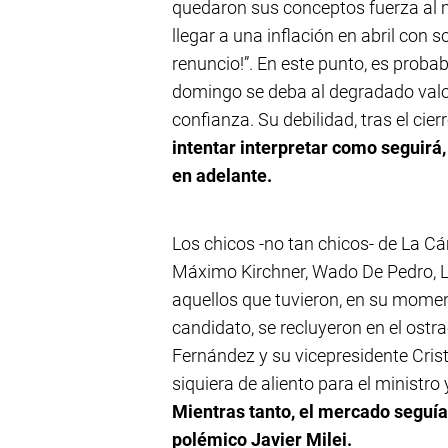
quedaron sus conceptos fuerza al 
llegar a una inflación en abril con s
renuncio!”. En este punto, es probab
domingo se deba al degradado valor
confianza. Su debilidad, tras el cie
intentar interpretar como seguirá
en adelante.
Los chicos -no tan chicos- de La C
Máximo Kirchner, Wado De Pedro, L
aquellos que tuvieron, en su moment
candidato, se recluyeron en el ostr
Fernández y su vicepresidente Crist
siquiera de aliento para el ministro
Mientras tanto, el mercado seguía 
polémico Javier Milei.