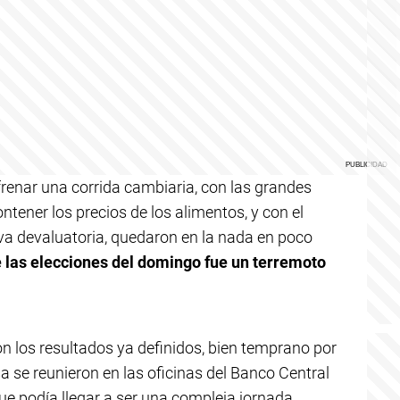
renar una corrida cambiaria, con las grandes
ener los precios de los alimentos, y con el
iva devaluatoria, quedaron en la nada en poco
e las elecciones del domingo fue un terremoto
con los resultados ya definidos, bien temprano por
 se reunieron en las oficinas del Banco Central
que podía llegar a ser una compleja jornada