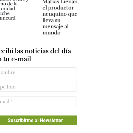
Matías Lienan,
el productor
neuquino que
lleva su
mensaje al
mundo
cibí las noticias del día
n tu e-mail
Suscribirme al Newsletter