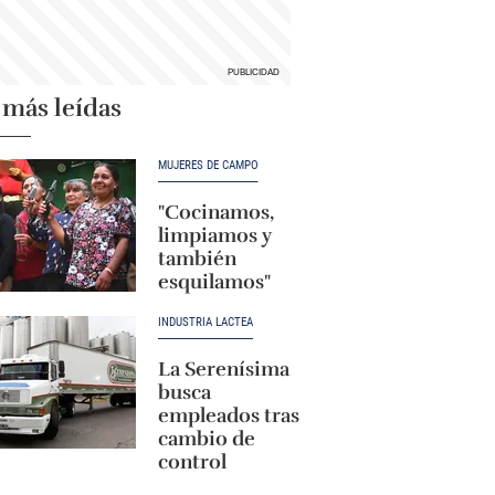
 más leídas
MUJERES DE CAMPO
"Cocinamos,
limpiamos y
también
esquilamos"
INDUSTRIA LÁCTEA
La Serenísima
busca
empleados tras
cambio de
control